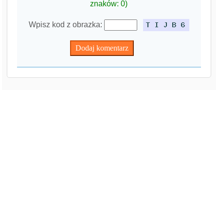
znaków:
0
)
Wpisz kod z obrazka: