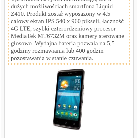
dużych możliwościach smartfona Liquid
Z410. Produkt został wyposażony w 4.5
calowy ekran IPS 540 x 960 pikseli, łączność
4G LTE, szybki czterordzeniowy procesor
MediaTek MT6732M oraz kamery sterowane
głosowo. Wydajna bateria pozwala na 5,5
godziny rozmawiania lub 400 godzin
pozostawania w stanie czuwania.