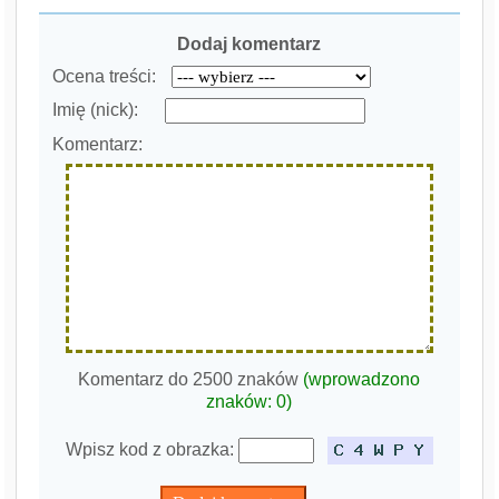
Dodaj komentarz
Ocena treści:
Imię (nick):
Komentarz:
Komentarz do 2500 znaków
(wprowadzono
znaków:
0
)
Wpisz kod z obrazka: