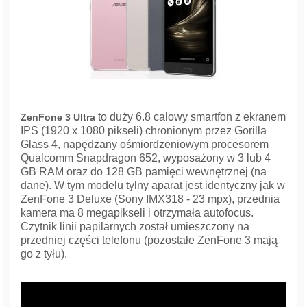
to duży 6.8 calowy smartfon z ekranem
ZenFone 3 Ultra
IPS (1920 x 1080 pikseli) chronionym przez Gorilla
Glass 4, napędzany ośmiordzeniowym procesorem
Qualcomm Snapdragon 652, wyposażony w 3 lub 4
GB RAM oraz do 128 GB pamięci wewnętrznej (na
dane). W tym modelu tylny aparat jest identyczny jak w
ZenFone 3 Deluxe (Sony IMX318 - 23 mpx), przednia
kamera ma 8 megapikseli i otrzymała autofocus.
Czytnik linii papilarnych został umieszczony na
przedniej części telefonu (pozostałe ZenFone 3 mają
go z tyłu).