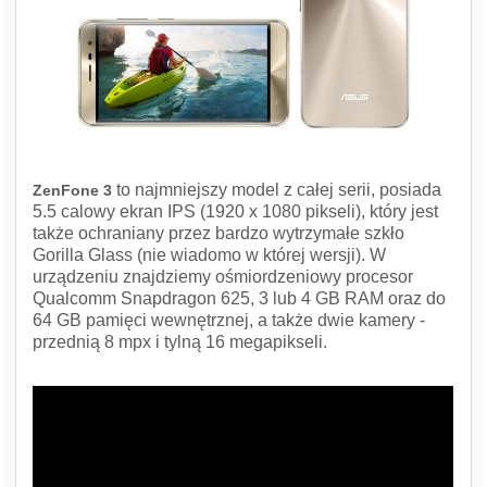
to najmniejszy model z całej serii, posiada
ZenFone 3
5.5 calowy ekran IPS (1920 x 1080 pikseli), który jest
także ochraniany przez bardzo wytrzymałe szkło
Gorilla Glass (nie wiadomo w której wersji). W
urządzeniu znajdziemy ośmiordzeniowy procesor
Qualcomm Snapdragon 625, 3 lub 4 GB RAM oraz do
64 GB pamięci wewnętrznej, a także dwie kamery -
przednią 8 mpx i tylną 16 megapikseli.