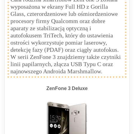
wyposażona w ekrany Full HD z Gorilla
Glass, czterordzeniowe lub ośmiordzeniowe
procesory firmy Qualcomm oraz dobre
aparaty ze stabilizacją optyczną i
autofokusem TriTech, który do ustawienia
ostrości wykorzystuje pomiar laserowy,
detekcję fazy (PDAF) oraz ciągły autofokus.
W serii ZenFone 3 znajdziemy także czytniki
linii papilarnych, złącza USB Typu C oraz
najnowszego Androida Marshmallow.
ZenFone 3 Deluxe