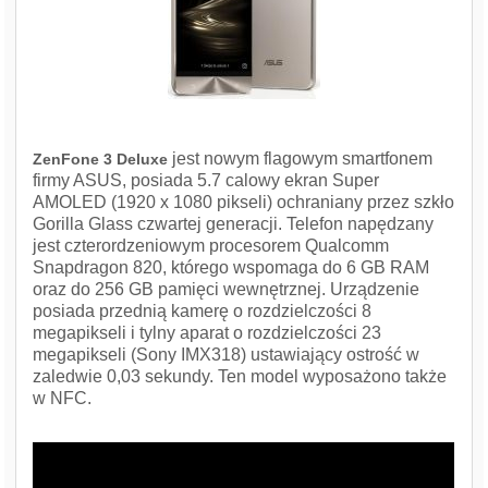
jest nowym flagowym smartfonem
ZenFone 3 Deluxe
firmy ASUS, posiada 5.7 calowy ekran Super
AMOLED (1920 x 1080 pikseli) ochraniany przez szkło
Gorilla Glass czwartej generacji. Telefon napędzany
jest czterordzeniowym procesorem Qualcomm
Snapdragon 820, którego wspomaga do 6 GB RAM
oraz do 256 GB pamięci wewnętrznej. Urządzenie
posiada przednią kamerę o rozdzielczości 8
megapikseli i tylny aparat o rozdzielczości 23
megapikseli (Sony IMX318) ustawiający ostrość w
zaledwie 0,03 sekundy. Ten model wyposażono także
w NFC.