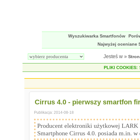
Wyszukiwarka Smartfonów
Poró
Najwyżej oceniane 
Jesteś w »
Stro
PLIKI COOKIES:
S
Cirrus 4.0 - pierwszy smartfon 
Publikacja:
2014-08-18
Producent elektroniki użytkowej LARK E
Smartphone Cirrus 4.0. posiada m.in. 