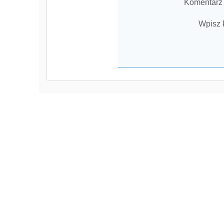
Komentarz
Wpisz 