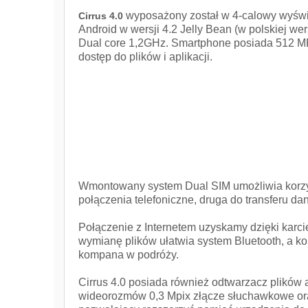
wyposażony został w 4-calowy wyświet
Cirrus 4.0
Android w wersji 4.2 Jelly Bean (w polskiej 
Dual core 1,2GHz. Smartphone posiada 512 MB
dostęp do plików i aplikacji.
Wmontowany system Dual SIM umożliwia korzy
połączenia telefoniczne, druga do transferu da
Połączenie z Internetem uzyskamy dzięki k
wymianę plików ułatwia system Bluetooth, a ko
kompana w podróży.
Cirrus 4.0 posiada również odtwarzacz plików 
wideorozmów 0,3 Mpix złącze słuchawkowe oraz