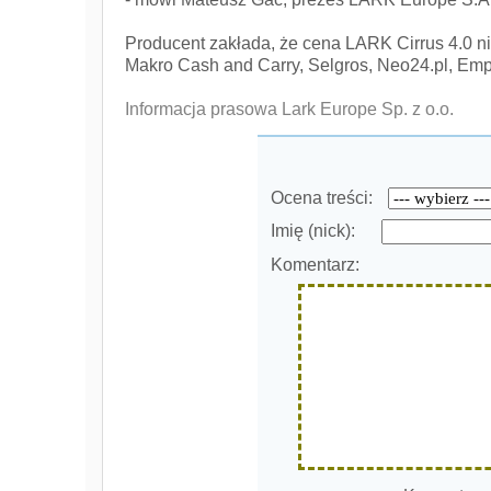
Producent zakłada, że cena LARK Cirrus 4.0 ni
Makro Cash and Carry, Selgros, Neo24.pl, Emp
Informacja prasowa Lark Europe Sp. z o.o.
Ocena treści:
Imię (nick):
Komentarz: