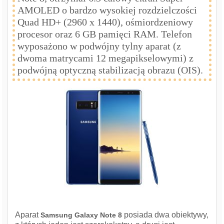
AMOLED o bardzo wysokiej rozdzielczości
Quad HD+ (2960 x 1440), ośmiordzeniowy
procesor oraz 6 GB pamięci RAM. Telefon
wyposażono w podwójny tylny aparat (z
dwoma matrycami 12 megapikselowymi) z
podwójną optyczną stabilizacją obrazu (OIS).
Aparat
posiada dwa obiektywy,
Samsung Galaxy Note 8