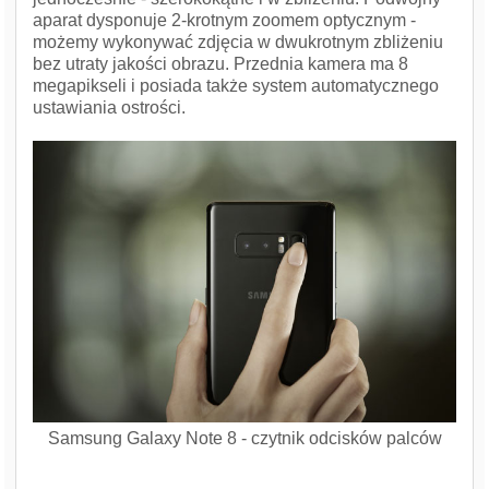
aparat dysponuje 2-krotnym zoomem optycznym -
możemy wykonywać zdjęcia w dwukrotnym zbliżeniu
bez utraty jakości obrazu. Przednia kamera ma 8
megapikseli i posiada także system automatycznego
ustawiania ostrości.
Samsung Galaxy Note 8 - czytnik odcisków palców