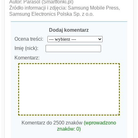
Autor: Parasol (Smartfonki.pl)
Źródło informacji i zdjęcia: Samsung Mobile Press,
Samsung Electronics Polska Sp. z o.o.
Dodaj komentarz
Ocena treści:
Imię (nick):
Komentarz:
Komentarz do 2500 znaków
(wprowadzono
znaków:
0
)