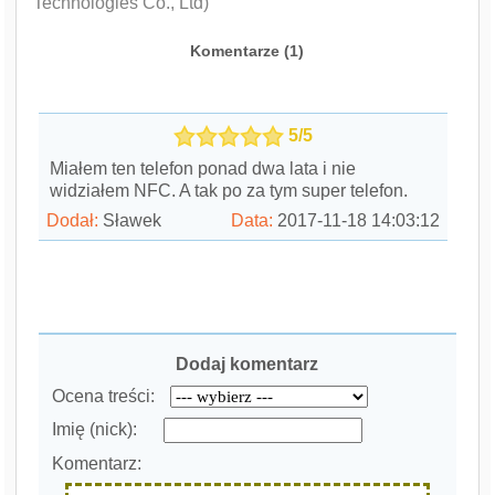
Technologies Co., Ltd)
Komentarze (
1
)
5/5
Miałem ten telefon ponad dwa lata i nie
widziałem NFC. A tak po za tym super telefon.
Dodał:
Sławek
Data:
2017-11-18 14:03:12
Dodaj komentarz
Ocena treści:
Imię (nick):
Komentarz: