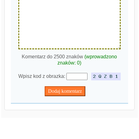
Komentarz do 2500 znaków
(wprowadzono
znaków:
0
)
Wpisz kod z obrazka: