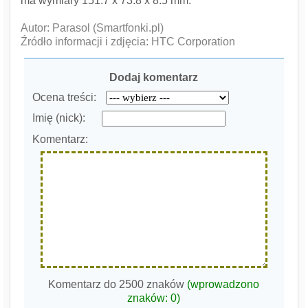
ma wymiary 151.7 x 73.8 x 8.5 mm.
Autor: Parasol (Smartfonki.pl)
Źródło informacji i zdjęcia: HTC Corporation
Dodaj komentarz
Ocena treści:
Imię (nick):
Komentarz:
Komentarz do 2500 znaków
(wprowadzono
znaków:
0
)