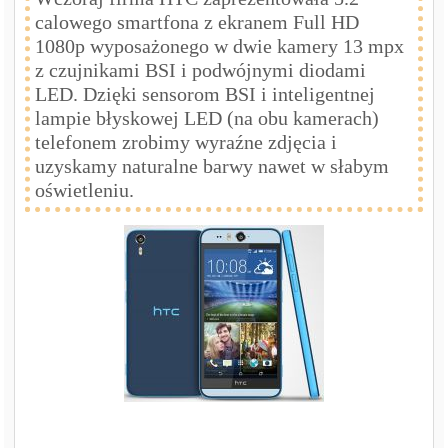
calowego smartfona z ekranem Full HD
1080p wyposażonego w dwie kamery 13 mpx
z czujnikami BSI i podwójnymi diodami
LED. Dzięki sensorom BSI i inteligentnej
lampie błyskowej LED (na obu kamerach)
telefonem zrobimy wyraźne zdjęcia i
uzyskamy naturalne barwy nawet w słabym
oświetleniu.