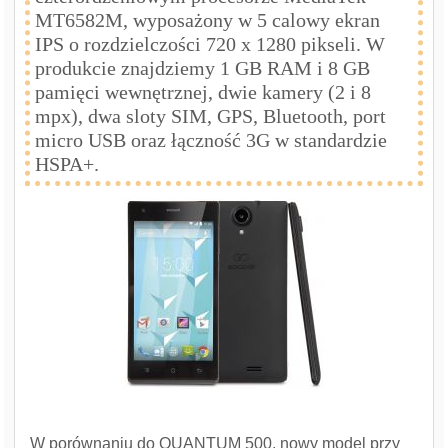
MT6582M, wyposażony w 5 calowy ekran
IPS o rozdzielczości 720 x 1280 pikseli. W
produkcie znajdziemy 1 GB RAM i 8 GB
pamięci wewnętrznej, dwie kamery (2 i 8
mpx), dwa sloty SIM, GPS, Bluetooth, port
micro USB oraz łączność 3G w standardzie
HSPA+.
W porównaniu do QUANTUM 500, nowy model przy