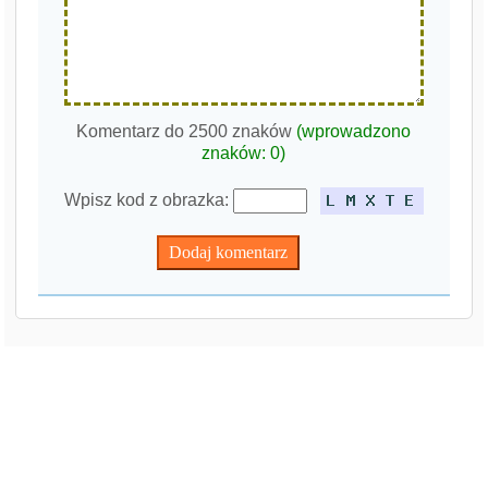
Komentarz do 2500 znaków
(wprowadzono
znaków:
0
)
Wpisz kod z obrazka: