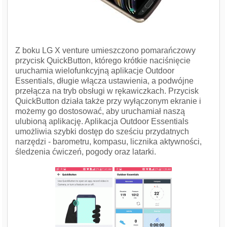
Z boku LG X venture umieszczono pomarańczowy
przycisk QuickButton, którego krótkie naciśnięcie
uruchamia wielofunkcyjną aplikacje Outdoor
Essentials, długie włącza ustawienia, a podwójne
przełącza na tryb obsługi w rękawiczkach. Przycisk
QuickButton działa także przy wyłączonym ekranie i
możemy go dostosować, aby uruchamiał naszą
ulubioną aplikację. Aplikacja Outdoor Essentials
umożliwia szybki dostęp do sześciu przydatnych
narzędzi - barometru, kompasu, licznika aktywności,
śledzenia ćwiczeń, pogody oraz latarki.