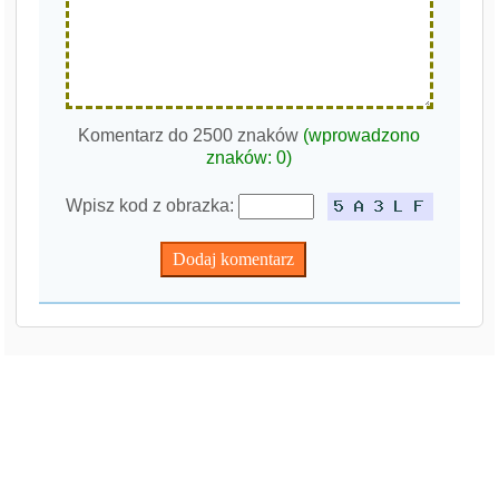
Komentarz do 2500 znaków
(wprowadzono
znaków:
0
)
Wpisz kod z obrazka: