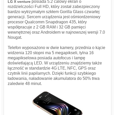
posiada 5.2 calowy ekran o
LG X venture
rozdzielczości Full HD, który został zabezpieczony
bardzo wytrzymałym szkłem Gorilla Glass czwartej
generacji. Sercem urządzenia jest ośmiordzeniowy
procesor Qualcomm Snapdragon 435, który
współpracuje z 2 GB RAM i 32 GB pamięci
wewnętrznej oraz Androidem w najnowszej wersji 7.0
Nougat.
Telefon wyposażono w dwie kamery, przednia o kącie
widzenia 120 stopni ma 5 megapikseli, tylna 16
megapikselowa posiada autofocus i lampę
doświetlającą LED. W urządzeniu znajdziemy także
łączność w standardzie 4G LTE, NFC, GPS oraz
czytnik linii papilarnych. Dzięki funkcji szybkiego
ładowania, naładowanie akumulatora do 50% trwa
zaledwie 48 minut.