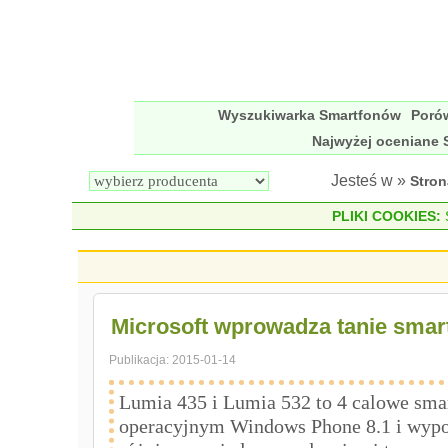
Wyszukiwarka Smartfonów
Poró
Najwyżej oceniane 
Jesteś w »
Stro
PLIKI COOKIES:
S
Microsoft wprowadza tanie smar
Publikacja:
2015-01-14
Lumia 435 i Lumia 532 to 4 calowe smar
operacyjnym Windows Phone 8.1 i wyp