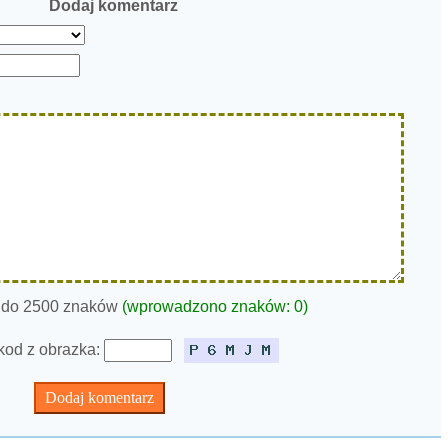
Dodaj komentarz
 do 2500 znaków
(wprowadzono znaków:
0
)
kod z obrazka: