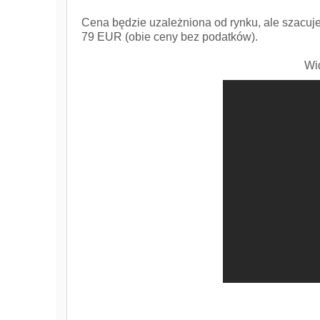
Cena będzie uzależniona od rynku, ale szacuj
79 EUR (obie ceny bez podatków).
Wi