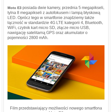
posiada dwie kamery, przednia 5 megapikseli,
Moto E3
tylna 8 megapikseli z autofokusem i lampą błyskową
LED. Oprócz tego w smartfonie znajdziemy także
łączność w standardzie 4G LTE kategorii 4, Bluetooth,
WiFi, czytnik kart micro SD, złącze micro USB,
nawigację satelitarną GPS oraz akumulator o
pojemności 2800 mAh.
Film przedstawiający możliwości nowego smartfona