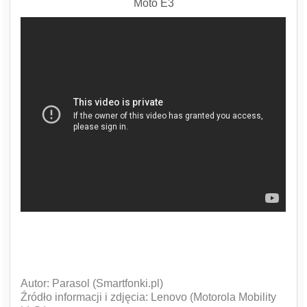
Moto E3
Autor: Parasol (Smartfonki.pl)
Źródło informacji i zdjęcia: Lenovo (Motorola Mobility