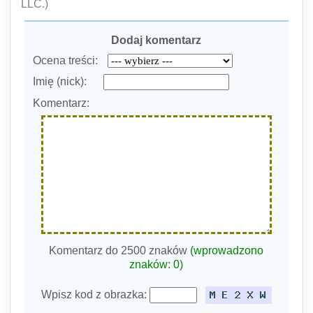
LLC.)
Dodaj komentarz
Ocena treści:
Imię (nick):
Komentarz:
Komentarz do 2500 znaków
(wprowadzono
znaków:
0
)
Wpisz kod z obrazka: