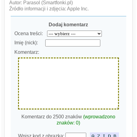
Autor: Parasol (Smartfonki.pl)
Źródło informacji i zdjęcia: Apple Inc.
Dodaj komentarz
Ocena treści:
Imię (nick):
Komentarz:
Komentarz do 2500 znaków
(wprowadzono
znaków:
0
)
Wpisz kod z obrazka: