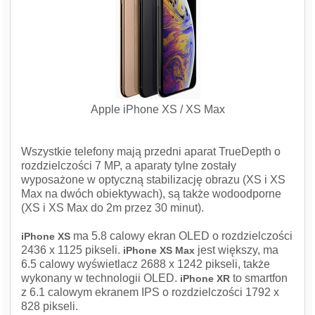
Apple iPhone XS / XS Max
Wszystkie telefony mają przedni aparat TrueDepth o
rozdzielczości 7 MP, a aparaty tylne zostały
wyposażone w optyczną stabilizację obrazu (XS i XS
Max na dwóch obiektywach), są także wodoodporne
(XS i XS Max do 2m przez 30 minut).
ma 5.8 calowy ekran OLED o rozdzielczości
iPhone XS
2436 x 1125 pikseli.
jest większy, ma
iPhone XS Max
6.5 calowy wyświetlacz 2688 x 1242 pikseli, także
wykonany w technologii OLED.
to smartfon
iPhone XR
z 6.1 calowym ekranem IPS o rozdzielczości 1792 x
828 pikseli.