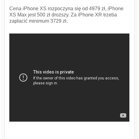
Cena iPhone XS rozpoczyna się od 4979 zł, iPhone
XS Max jest 500 zł droższy. Za iPhone XR trzeba
zapłacić minimum 3729 zł.