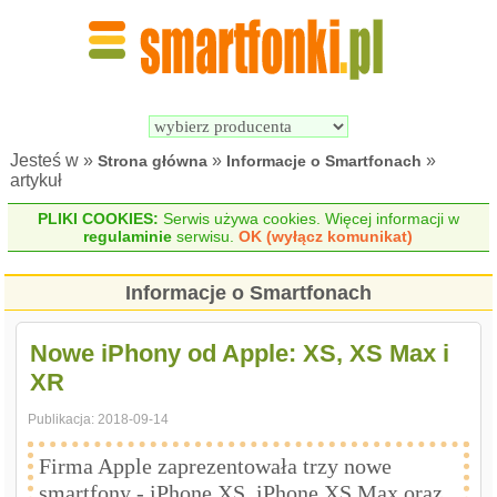
Wyszukiwarka 
Porównywarka 
Smartfonów
Smartfonów
Jesteś w »
»
»
Strona główna
Informacje o Smartfonach
artykuł
PLIKI COOKIES:
Serwis używa cookies. Więcej informacji w
regulaminie
serwisu.
OK (wyłącz komunikat)
Informacje o Smartfonach
Nowe iPhony od Apple: XS, XS Max i
XR
Publikacja:
2018-09-14
Firma Apple zaprezentowała trzy nowe
smartfony - iPhone XS, iPhone XS Max oraz