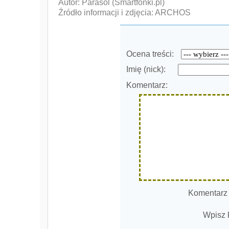
Autor: Parasol (Smartfonki.pl)
Źródło informacji i zdjęcia: ARCHOS
Ocena treści:
Imię (nick):
Komentarz:
Komentarz
Wpisz 