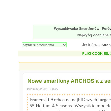
Wyszukiwarka Smartfonów
Poró
Najwyżej oceniane 
Jesteś w »
Stro
PLIKI COOKIES:
S
Nowe smartfony ARCHOS'a z ser
Publikacja:
2016-08-27
Francuski Archos na najbliższych targa
55 Helium 4 Seasons. Wszystkie modele 