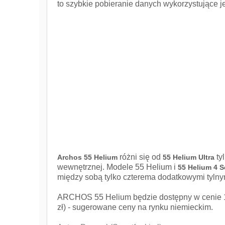
to szybkie pobieranie danych wykorzystujące 
różni się od
ty
Archos 55 Helium
55 Helium Ultra
wewnętrznej. Modele 55 Helium i
55 Helium 4 
między sobą tylko czterema dodatkowymi tyln
ARCHOS 55 Helium będzie dostępny w cenie 12
zł) - sugerowane ceny na rynku niemieckim.