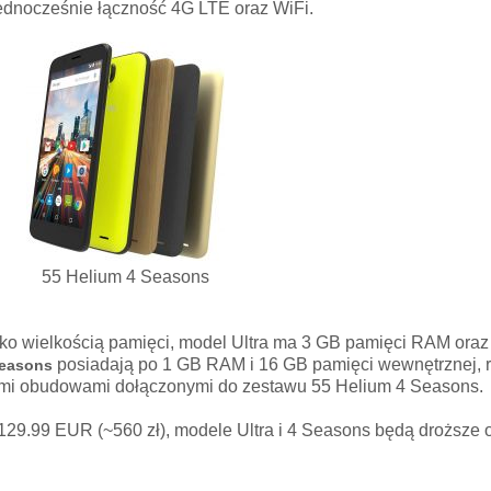
jednocześnie łączność 4G LTE oraz WiFi.
55 Helium 4 Seasons
lko wielkością pamięci, model Ultra ma 3 GB pamięci RAM ora
posiadają po 1 GB RAM i 16 GB pamięci wewnętrznej, r
Seasons
ymi obudowami dołączonymi do zestawu 55 Helium 4 Seasons.
9.99 EUR (~560 zł), modele Ultra i 4 Seasons będą droższe