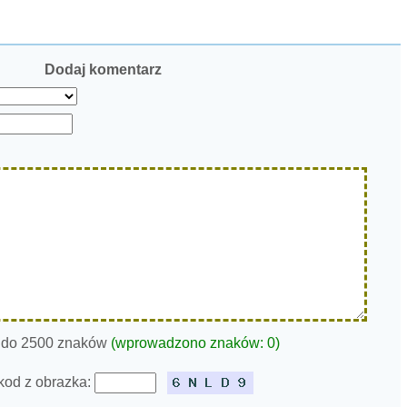
Dodaj komentarz
 do 2500 znaków
(wprowadzono znaków:
0
)
kod z obrazka: