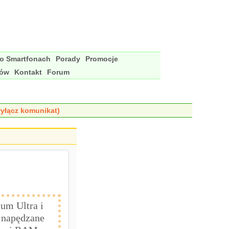
 o Smartfonach
Porady
Promocje
nów
Kontakt
Forum
yłącz komunikat)
um Ultra i
, napędzane