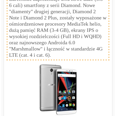
6 cali) smartfony z serii Diamond. Nowe
"diamenty" drugiej generacji, Diamond 2
Note i Diamond 2 Plus, zostały wyposażone w
ośmiordzeniowe procesory MediaTek helio,
dużą pamięć RAM (3-4 GB), ekrany IPS o
wysokiej rozdzielczości (Full HD i WQHD)
oraz najnowszego Androida 6.0
"Marshmallow" i łączność w standardzie 4G
LTE (cat. 4 i cat. 6).