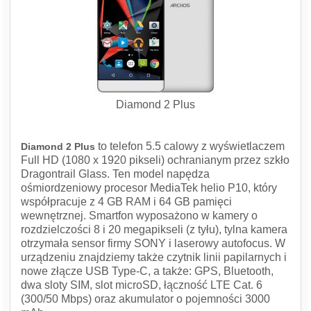
Diamond 2 Plus
to telefon 5.5 calowy z wyświetlaczem
Diamond 2 Plus
Full HD (1080 x 1920 pikseli) ochranianym przez szkło
Dragontrail Glass. Ten model napędza
ośmiordzeniowy procesor MediaTek helio P10, który
współpracuje z 4 GB RAM i 64 GB pamięci
wewnętrznej. Smartfon wyposażono w kamery o
rozdzielczości 8 i 20 megapikseli (z tyłu), tylna kamera
otrzymała sensor firmy SONY i laserowy autofocus. W
urządzeniu znajdziemy także czytnik linii papilarnych i
nowe złącze USB Type-C, a także: GPS, Bluetooth,
dwa sloty SIM, slot microSD, łączność LTE Cat. 6
(300/50 Mbps) oraz akumulator o pojemności 3000