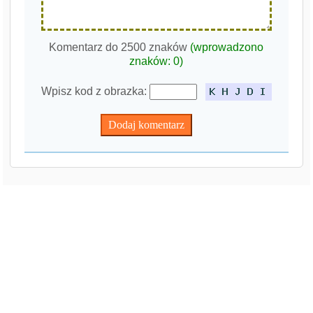
Komentarz do 2500 znaków
(wprowadzono
znaków:
0
)
Wpisz kod z obrazka: