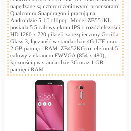
napędzane są czterordzeniowymi procesorami
Qualcomm Snapdragon i pracują na
Androidzie 5.1 Lollipop. Model ZB551KL
posiada 5.5 calowy ekran IPS o rozdzielczości
HD 1280 x 720 pikseli zabezpieczony Gorilla
Glass 3, łączność w standardzie 4G LTE oraz
2 GB pamięci RAM. ZB452KG to telefon 4.5
calowy z ekranem FWVGA (854 x 480),
łącznością w standardzie 3G oraz 1 GB
pamięci RAM.