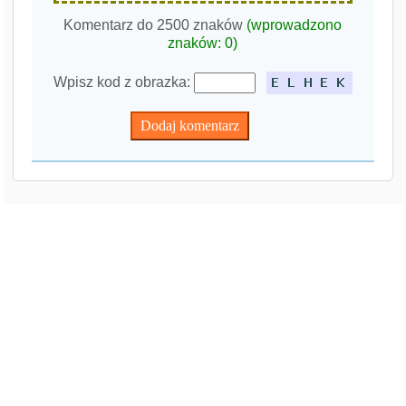
Komentarz do 2500 znaków
(wprowadzono
znaków:
0
)
Wpisz kod z obrazka: