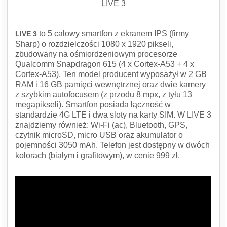
LIVE 3
to 5 calowy smartfon z ekranem IPS (firmy
LIVE 3
Sharp) o rozdzielczości 1080 x 1920 pikseli,
zbudowany na ośmiordzeniowym procesorze
Qualcomm Snapdragon 615 (4 x Cortex-A53 + 4 x
Cortex-A53). Ten model producent wyposażył w 2 GB
RAM i 16 GB pamięci wewnętrznej oraz dwie kamery
z szybkim autofocusem (z przodu 8 mpx, z tyłu 13
megapikseli). Smartfon posiada łączność w
standardzie 4G LTE i dwa sloty na karty SIM. W LIVE 3
znajdziemy również: Wi-Fi (ac), Bluetooth, GPS,
czytnik microSD, micro USB oraz akumulator o
pojemności 3050 mAh. Telefon jest dostępny w dwóch
kolorach (białym i grafitowym), w cenie 999 zł.