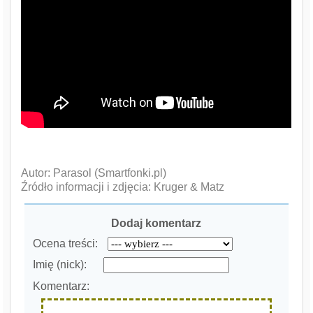
Autor: Parasol (Smartfonki.pl)
Źródło informacji i zdjęcia: Kruger & Matz
Dodaj komentarz
Ocena treści:
Imię (nick):
Komentarz: