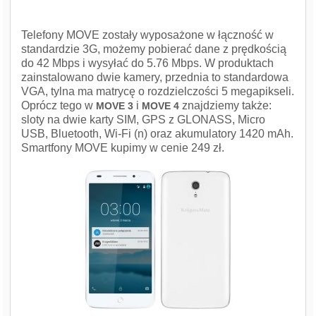
Telefony MOVE zostały wyposażone w łączność w
standardzie 3G, możemy pobierać dane z prędkością
do 42 Mbps i wysyłać do 5.76 Mbps. W produktach
zainstalowano dwie kamery, przednia to standardowa
VGA, tylna ma matrycę o rozdzielczości 5 megapikseli.
Oprócz tego w
i
znajdziemy także:
MOVE 3
MOVE 4
sloty na dwie karty SIM, GPS z GLONASS, Micro
USB, Bluetooth, Wi-Fi (n) oraz akumulatory 1420 mAh.
Smartfony MOVE kupimy w cenie 249 zł.