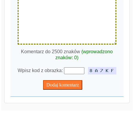
Komentarz do 2500 znaków
(wprowadzono
znaków:
0
)
Wpisz kod z obrazka: