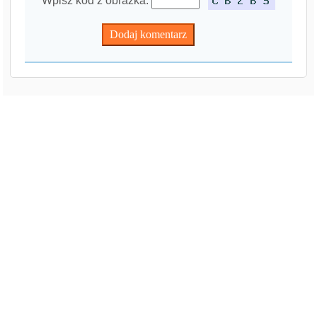
Wpisz kod z obrazka: