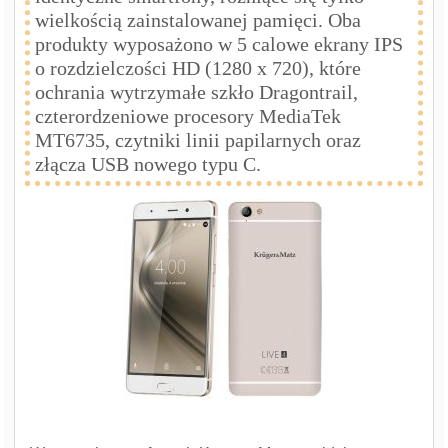
wielkością zainstalowanej pamięci. Oba
produkty wyposażono w 5 calowe ekrany IPS
o rozdzielczości HD (1280 x 720), które
ochrania wytrzymałe szkło Dragontrail,
czterordzeniowe procesory MediaTek
MT6735, czytniki linii papilarnych oraz
złącza USB nowego typu C.