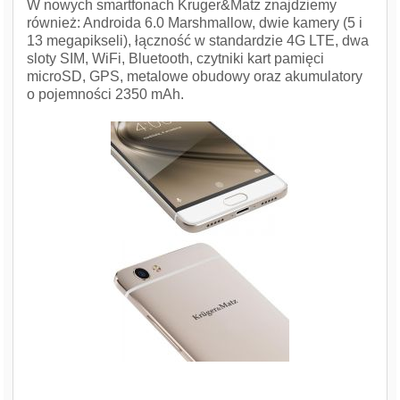
W nowych smartfonach Kruger&Matz znajdziemy
również: Androida 6.0 Marshmallow, dwie kamery (5 i
13 megapikseli), łączność w standardzie 4G LTE, dwa
sloty SIM, WiFi, Bluetooth, czytniki kart pamięci
microSD, GPS, metalowe obudowy oraz akumulatory
o pojemności 2350 mAh.