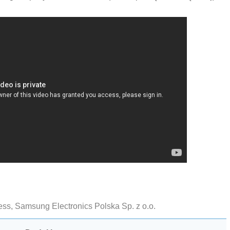
ess, Samsung Electronics Polska Sp. z o.o.