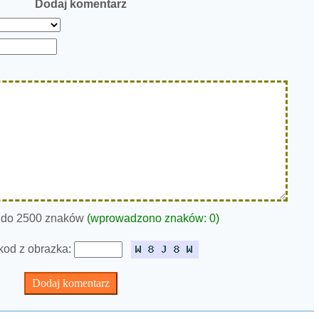
Dodaj komentarz
 do 2500 znaków
(wprowadzono znaków:
0
)
kod z obrazka: