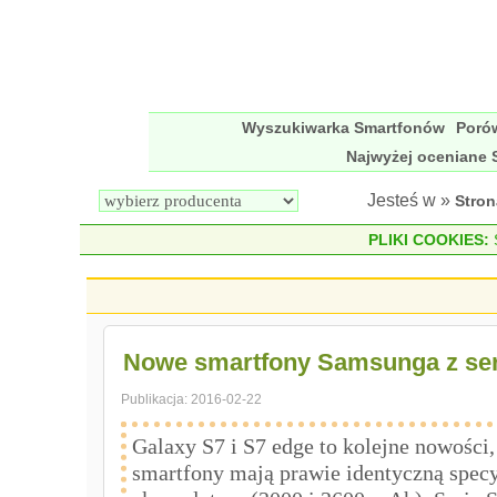
Wyszukiwarka Smartfonów
Poró
Najwyżej oceniane 
Jesteś w »
Stro
PLIKI COOKIES:
S
Nowe smartfony Samsunga z seri
Publikacja:
2016-02-22
Galaxy S7 i S7 edge to kolejne nowości
smartfony mają prawie identyczną specyf