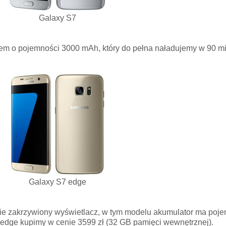
Galaxy S7
rem o pojemności 3000 mAh, który do pełna naładujemy w 90 m
Galaxy S7 edge
ie zakrzywiony wyświetlacz, w tym modelu akumulator ma poj
edge kupimy w cenie 3599 zł (32 GB pamięci wewnętrznej).