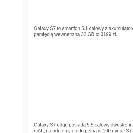
Galaxy S7 to smartfon 5.1 calowy z akumulato
pamięcią wewnętrzną 32 GB to 3199 zł.
Galaxy S7 edge posiada 5.5 calowy dwustronn
mAh, naładujemy go do pełna w 100 minut. S7 