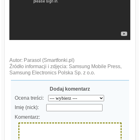
Autor: Parasol (Smartfonki.pl)
Źródło informacji i zdjęcia: Samsung Mobile Press,
Samsung Electronics Polska Sp. z o.o.
Dodaj komentarz
Ocena treści:
Imię (nick):
Komentarz: