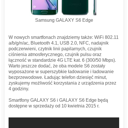
Samsung GALAXY S6 Edge
W nowych smartfonach znajdziemy także: WiFi 802.11
a/b/g/n/ac, Bluetooth 4.1, USB 2.0, NFC, nadajnik
podczerwieni, czytnik linii papilarnych, czujnik
ciśnienia atmosferycznego, czujnik pulsu oraz
łączność w standardzie 4G LTE kat. 6 (300/50 Mbps).
Warto jeszcze dodać, że oba modele S6 zostały
wyposażone w superszybkie ładowanie i ładowanie
bezprzewodowe. Ładując telefon dziesięć minut,
zyskujemy możliwość korzystania z urządzenia przez
4 godziny.
Smartfony GALAXY S6 i GALAXY S6 Edge będą
dostępne w sprzedaży od 10 kwietnia 2015 r.