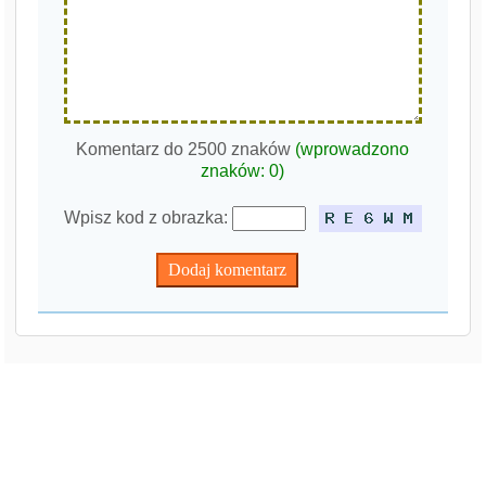
Komentarz do 2500 znaków
(wprowadzono
znaków:
0
)
Wpisz kod z obrazka: