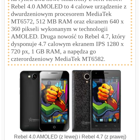
Rebel 4.0 AMOLED to 4 calowe urządzenie z
dwurdzeniowym procesorem MediaTek
MT6572, 512 MB RAM oraz ekranem 640 x
360 pikseli wykonanym w technologii
AMOLED. Druga nowość to Rebel 4.7, który
dysponuje 4.7 calowym ekranem IPS 1280 x
720 px, 1 GB RAM, a napędza go
czterordzeniowy MediaTek MT6582.
Rebel 4.0 AMOLED (z lewej) i Rebel 4.7 (z prawej)