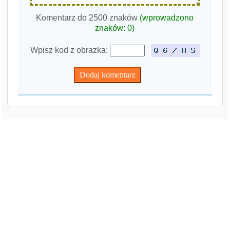
Komentarz do 2500 znaków
(wprowadzono
znaków:
0
)
Wpisz kod z obrazka: