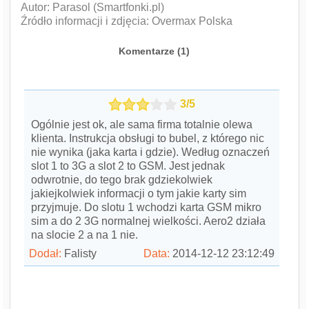
Autor: Parasol (Smartfonki.pl)
Źródło informacji i zdjęcia: Overmax Polska
Komentarze (
1
)
3/5
Ogólnie jest ok, ale sama firma totalnie olewa
klienta. Instrukcja obsługi to bubel, z którego nic
nie wynika (jaka karta i gdzie). Według oznaczeń
slot 1 to 3G a slot 2 to GSM. Jest jednak
odwrotnie, do tego brak gdziekolwiek
jakiejkolwiek informacji o tym jakie karty sim
przyjmuje. Do slotu 1 wchodzi karta GSM mikro
sim a do 2 3G normalnej wielkości. Aero2 działa
na slocie 2 a na 1 nie.
Dodał:
Falisty
Data:
2014-12-12 23:12:49