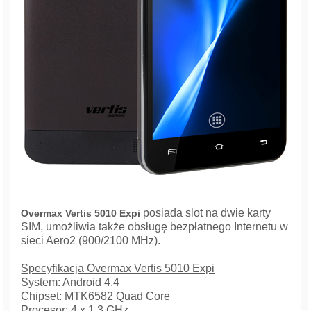
posiada slot na dwie karty
Overmax Vertis 5010 Expi
SIM, umożliwia także obsługę bezpłatnego Internetu w
sieci Aero2 (900/2100 MHz).
Specyfikacja Overmax Vertis 5010 Expi
System: Android 4.4
Chipset: MTK6582 Quad Core
Procesor: 4 x 1.3 GHz