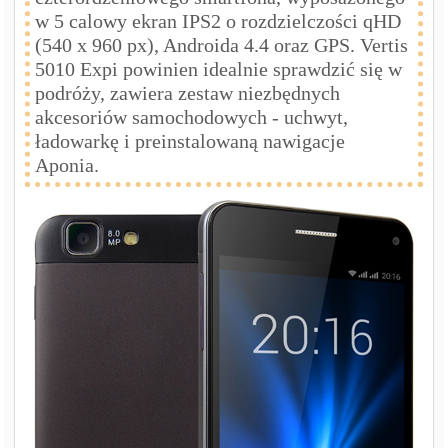
w 5 calowy ekran IPS2 o rozdzielczości qHD
(540 x 960 px), Androida 4.4 oraz GPS. Vertis
5010 Expi powinien idealnie sprawdzić się w
podróży, zawiera zestaw niezbędnych
akcesoriów samochodowych - uchwyt,
ładowarkę i preinstalowaną nawigacje
Aponia.