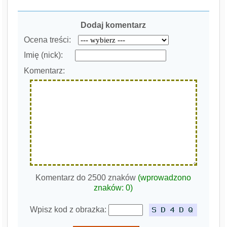
Dodaj komentarz
Ocena treści:
Imię (nick):
Komentarz:
Komentarz do 2500 znaków
(wprowadzono
znaków:
0
)
Wpisz kod z obrazka: