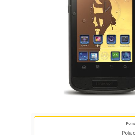
Pomó
Pola 