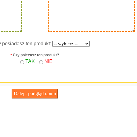
y posiadasz ten produkt:
*
Czy polecasz ten produkt?
TAK
NIE