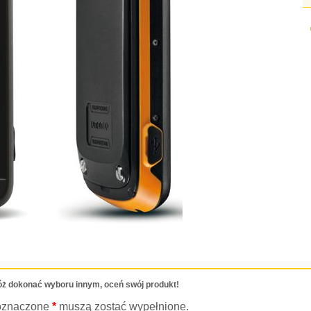
ż dokonać wyboru innym, oceń swój produkt!
oznaczone
*
muszą zostać wypełnione.