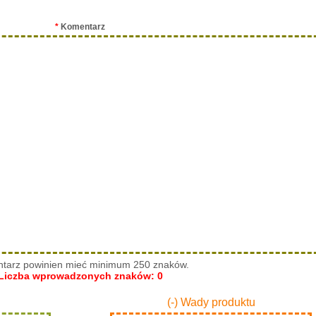
*
Komentarz
tarz powinien mieć minimum 250 znaków.
Liczba wprowadzonych znaków:
0
(-) Wady produktu