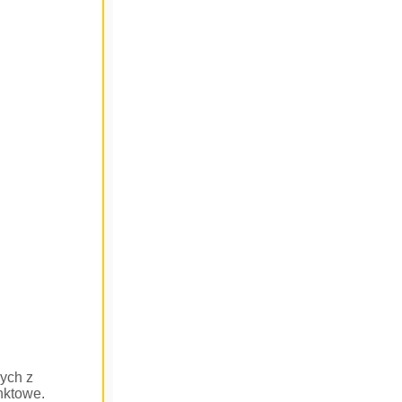
ych z
nktowe.