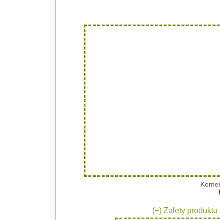
Komen
(+) Zalety produktu