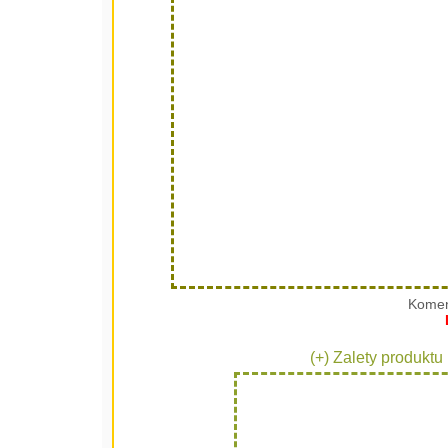
Komen
(+) Zalety produktu