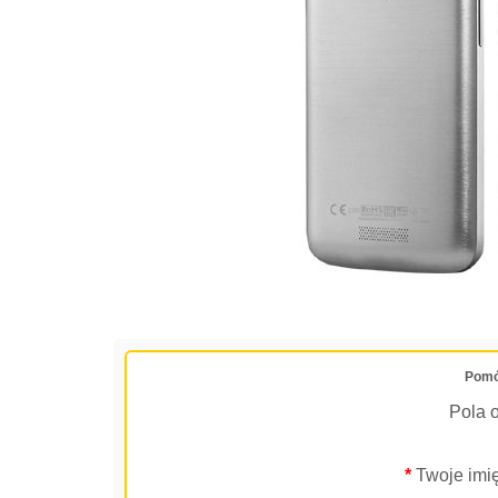
Pomó
Pola 
*
Twoje imię