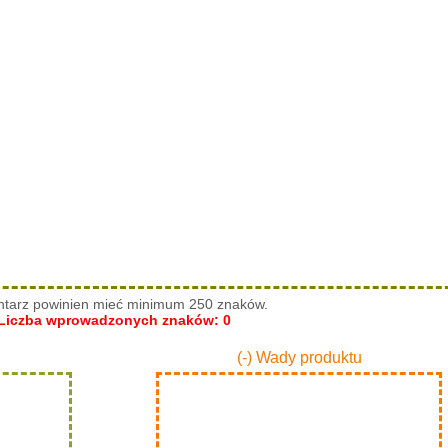
tarz powinien mieć minimum 250 znaków.
Liczba wprowadzonych znaków:
0
(-) Wady produktu