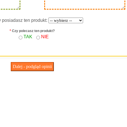
y posiadasz ten produkt:
*
Czy polecasz ten produkt?
TAK
NIE