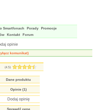
 o Smartfonach
Porady
Promocje
nów
Kontakt
Forum
daj opinie
yłącz komunikat)
(4.5)
Dane produktu
Opinie (1)
Dodaj opinię
Sprawdź cenę