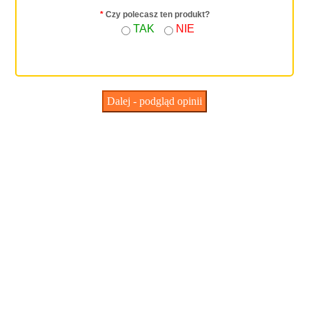
*
Czy polecasz ten produkt?
TAK
NIE