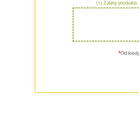
(+) Zalety produktu
*
Od kied