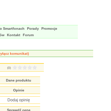
 o Smartfonach
Porady
Promocje
nów
Kontakt
Forum
yłącz komunikat)
(0)
Dane produktu
Opinie
Dodaj opinię
Sprawdź cenę