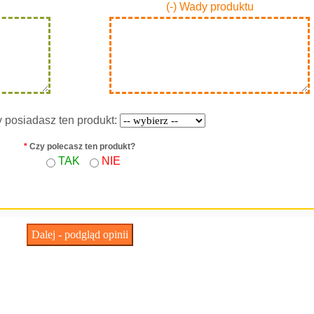
(-) Wady produktu
y posiadasz ten produkt:
*
Czy polecasz ten produkt?
TAK
NIE