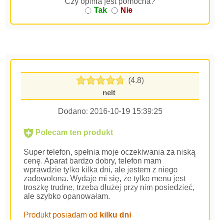
Czy opinia jest pomocna?
Tak
Nie
(4.8)
nelt
Dodano:
2016-10-19 15:39:25
Polecam ten produkt
Super telefon, spełnia moje oczekiwania za niską
cenę. Aparat bardzo dobry, telefon mam
wprawdzie tylko kilka dni, ale jestem z niego
zadowolona. Wydaje mi się, że tylko menu jest
troszkę trudne, trzeba dłużej przy nim posiedzieć,
ale szybko opanowałam.
Produkt posiadam od
kilku dni