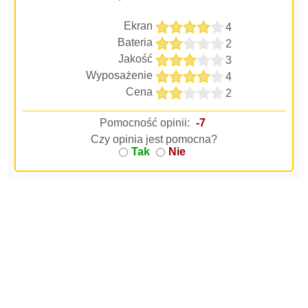
Ekran
4
Bateria
2
Jakość
3
Wyposażenie
4
Cena
2
Pomocność opinii:
-7
Czy opinia jest pomocna?
Tak
Nie