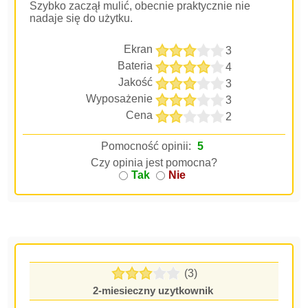
Szybko zaczął mulić, obecnie praktycznie nie
nadaje się do użytku.
Ekran
3
Bateria
4
Jakość
3
Wyposażenie
3
Cena
2
Pomocność opinii:
5
Czy opinia jest pomocna?
Tak
Nie
(3)
2-miesieczny uzytkownik