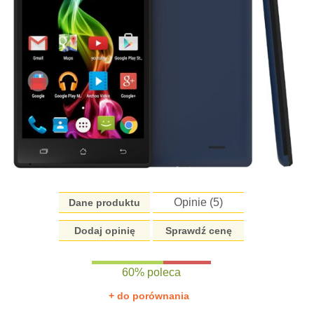
Opinie (
5
)
Dane produktu
Dodaj opinię
Sprawdź cenę
60% poleca
+ do porównania