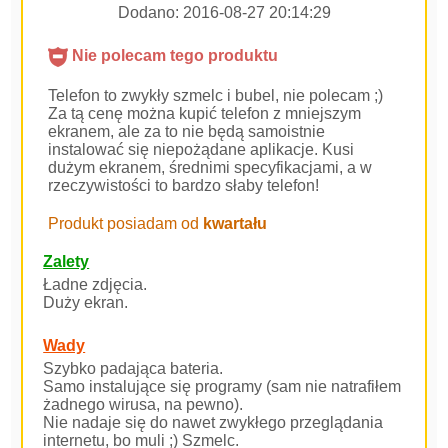
Dodano:
2016-08-27 20:14:29
Nie polecam tego produktu
Telefon to zwykły szmelc i bubel, nie polecam ;)
Za tą cenę można kupić telefon z mniejszym
ekranem, ale za to nie będą samoistnie
instalować się niepożądane aplikacje. Kusi
dużym ekranem, średnimi specyfikacjami, a w
rzeczywistości to bardzo słaby telefon!
Produkt posiadam od
kwartału
Zalety
Ładne zdjęcia.
Duży ekran.
Wady
Szybko padająca bateria.
Samo instalujące się programy (sam nie natrafiłem
żadnego wirusa, na pewno).
Nie nadaje się do nawet zwykłego przeglądania
internetu, bo muli ;) Szmelc.