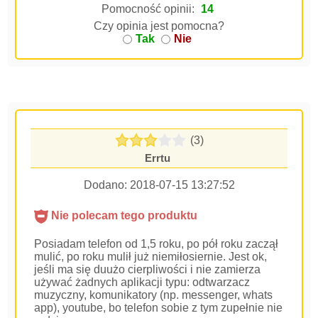
Pomocność opinii:
14
Czy opinia jest pomocna?
Tak
Nie
(3)
Errtu
Dodano:
2018-07-15 13:27:52
Nie polecam tego produktu
Posiadam telefon od 1,5 roku, po pół roku zaczął
mulić, po roku mulił już niemiłosiernie. Jest ok,
jeśli ma się duużo cierpliwości i nie zamierza
używać żadnych aplikacji typu: odtwarzacz
muzyczny, komunikatory (np. messenger, whats
app), youtube, bo telefon sobie z tym zupełnie nie