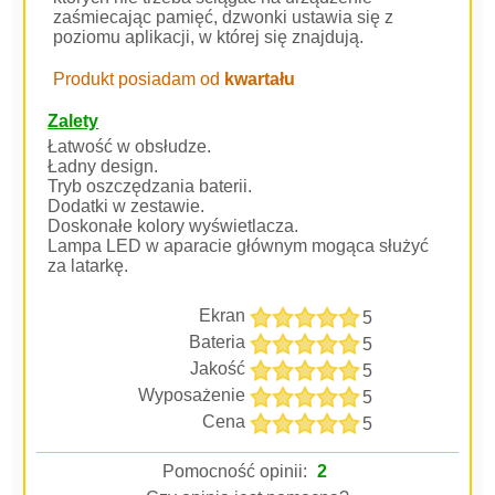
zaśmiecając pamięć, dzwonki ustawia się z
poziomu aplikacji, w której się znajdują.
Produkt posiadam od
kwartału
Zalety
Łatwość w obsłudze.
Ładny design.
Tryb oszczędzania baterii.
Dodatki w zestawie.
Doskonałe kolory wyświetlacza.
Lampa LED w aparacie głównym mogąca służyć
za latarkę.
Ekran
5
Bateria
5
Jakość
5
Wyposażenie
5
Cena
5
Pomocność opinii:
2