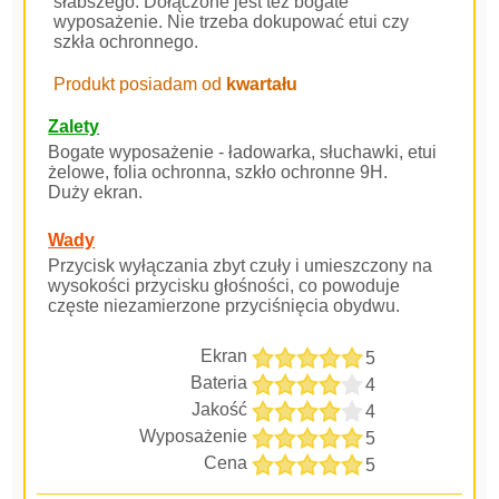
słabszego. Dołączone jest też bogate
wyposażenie. Nie trzeba dokupować etui czy
szkła ochronnego.
Produkt posiadam od
kwartału
Zalety
Bogate wyposażenie - ładowarka, słuchawki, etui
żelowe, folia ochronna, szkło ochronne 9H.
Duży ekran.
Wady
Przycisk wyłączania zbyt czuły i umieszczony na
wysokości przycisku głośności, co powoduje
częste niezamierzone przyciśnięcia obydwu.
Ekran
5
Bateria
4
Jakość
4
Wyposażenie
5
Cena
5