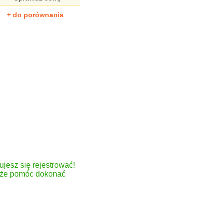
+ do porównania
ujesz się rejestrować!
może pomóc dokonać