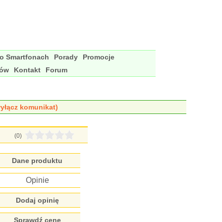
 o Smartfonach
Porady
Promocje
nów
Kontakt
Forum
yłącz komunikat)
(0)
Dane produktu
Opinie
Dodaj opinię
Sprawdź cenę