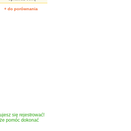
+ do porównania
ujesz się rejestrować!
może pomóc dokonać