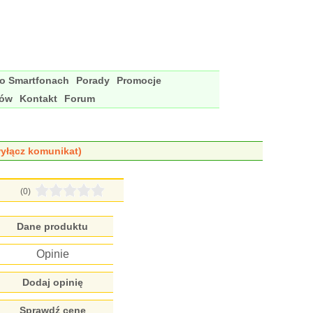
 o Smartfonach
Porady
Promocje
nów
Kontakt
Forum
yłącz komunikat)
(0)
Dane produktu
Opinie
Dodaj opinię
Sprawdź cenę