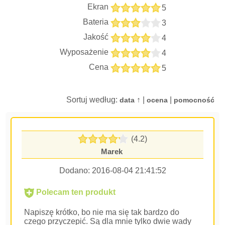
Ekran
5
Bateria
3
Jakość
4
Wyposażenie
4
Cena
5
Sortuj według:
↑ |
|
data
ocena
pomocność
(4.2)
Marek
Dodano:
2016-08-04 21:41:52
Polecam ten produkt
Napiszę krótko, bo nie ma się tak bardzo do
czego przyczepić. Są dla mnie tylko dwie wady