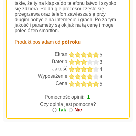
takie, że tylna klapka do telefonu łatwo i szybko
się zdziera. Po drugie procesor często się
przegrzewa oraz telefon zawiesza się przy
długim pobycie na internecie i grach. Po za tym
jakość i parametry są ok jak na tą cenę i mogę
polecić ten smartfon.
Produkt posiadam od
pół roku
Ekran
5
Bateria
3
Jakość
4
Wyposażenie
4
Cena
5
Pomocność opinii:
1
Czy opinia jest pomocna?
Tak
Nie