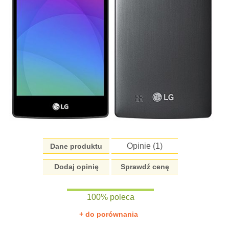
Opinie (
1
)
Dane produktu
Dodaj opinię
Sprawdź cenę
100% poleca
+ do porównania