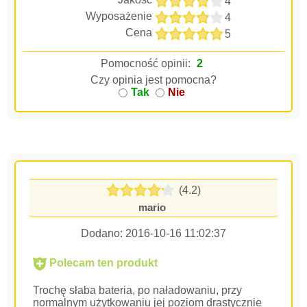
4
Wyposażenie
4
Cena
5
Pomocność opinii:
2
Czy opinia jest pomocna?
Tak
Nie
(4.2)
mario
Dodano:
2016-10-16 11:02:37
Polecam ten produkt
Trochę słaba bateria, po naładowaniu, przy
normalnym użytkowaniu jej poziom drastycznie