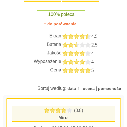
100% poleca
+ do porównania
Ekran
4.5
Bateria
2.5
Jakość
4
Wyposażenie
4
Cena
5
Sortuj według:
↑ |
|
data
ocena
pomocność
(3.8)
Miro