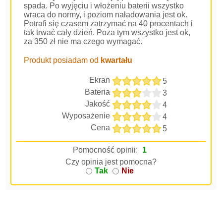
spada. Po wyjęciu i włożeniu baterii wszystko
wraca do normy, i poziom naładowania jest ok.
Potrafi się czasem zatrzymać na 40 procentach i
tak trwać cały dzień. Poza tym wszystko jest ok,
za 350 zł nie ma czego wymagać.
Produkt posiadam od
kwartału
Ekran
5
Bateria
3
Jakość
4
Wyposażenie
4
Cena
5
Pomocność opinii:
1
Czy opinia jest pomocna?
Tak
Nie