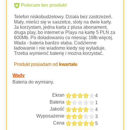
Polecam ten produkt
Telefon niskobudżetowy. Działa bez zastrzeżeń.
Mały, mieści się w saszetce, sloty na dwie karty.
Ja korzystam, jedna karta z plusa abonament,
druga play, bo internet w Playu na kartę 5 PLN za
600Mb. Po doładowaniu co miesiąc 1Mb więcej.
Wada - bateria bardzo słaba. Codzienne
ładowanie i nie wiadomo kiedy się wyładuje.
Trzeba wymienić baterię i można korzystać.
Produkt posiadam od
kwartału
Wady
Bateria do wymiany.
Ekran
4
Bateria
1
Jakość
4
Wyposażenie
3
Cena
5