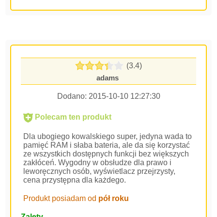
(3.4)
adams
Dodano:
2015-10-10 12:27:30
Polecam ten produkt
Dla ubogiego kowalskiego super, jedyna wada to
pamięć RAM i słaba bateria, ale da się korzystać
ze wszystkich dostępnych funkcji bez większych
zakłóceń. Wygodny w obsłudze dla prawo i
leworęcznych osób, wyświetlacz przejrzysty,
cena przystępna dla każdego.
Produkt posiadam od
pół roku
Zalety