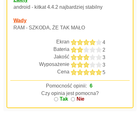
android - kitkat 4.4.2 najbardziej stabilny
Wady
RAM - SZKODA, ŻE TAK MAŁO
Ekran
4
Bateria
2
Jakość
3
Wyposażenie
3
Cena
5
Pomocność opinii:
6
Czy opinia jest pomocna?
Tak
Nie