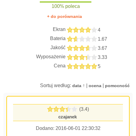
100% poleca
+ do porównania
Ekran
4
Bateria
1.67
Jakość
3.67
Wyposażenie
3.33
Cena
5
Sortuj według:
↑ |
|
data
ocena
pomocność
(3.4)
czajanek
Dodano:
2016-06-01 22:30:32