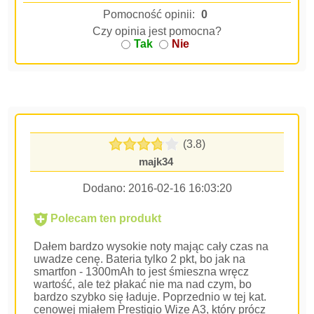
Pomocność opinii:
0
Czy opinia jest pomocna?
Tak
Nie
(3.8)
majk34
Dodano:
2016-02-16 16:03:20
Polecam ten produkt
Dałem bardzo wysokie noty mając cały czas na
uwadze cenę. Bateria tylko 2 pkt, bo jak na
smartfon - 1300mAh to jest śmieszna wręcz
wartość, ale też płakać nie ma nad czym, bo
bardzo szybko się ładuje. Poprzednio w tej kat.
cenowej miałem Prestigio Wize A3, który prócz