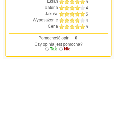
Ekran
5
Bateria
4
Jakość
5
Wyposażenie
4
Cena
5
Pomocność opinii:
0
Czy opinia jest pomocna?
Tak
Nie