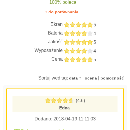
100% poleca
+ do porównania
Ekran
5
Bateria
4
Jakość
5
Wyposażenie
4
Cena
5
Sortuj według:
↑ |
|
data
ocena
pomocność
(4.6)
Edna
Dodano:
2018-04-19 11:11:03