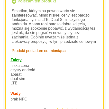
Polecam ten produkt
Smartfon, którym na pewno warto się
zainteresować. Mimo niskiej ceny jest bardzo
funkcjonalny, ma LTE, Dual Sim i czystego
androida. Aparat robi bardzo dobre zdjęcia,
można się spokojnie pobawić, z wydajnością też
jest ok, da się pograć w nowe tytuły bez
zacinania. Ogólnie uważam że jedna z
ciekawszy propozycji w tym przedziale cenowym
Produkt posiadam od
miesiąca
Zalety
niska cena
czysty android
aparat
dual sim
LTE
Wady
brak NFC