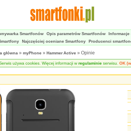
wnywarka Smartfonów
Opis parametrów Smartfonów
Informacje
Smartfony
Najczęściej oceniane Smartfony
Producenci smartfo
»
»
» Opinie
na główna
myPhone
Hammer Active
erwis używa cookies. Więcej informacji w
regulaminie
serwisu.
OK (w