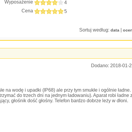
Wyposażenie
4
Cena
5
Sortuj według:
|
data
oce
Dodano:
2018-01-2
e na wodę i upadki (IP68) ale przy tym smukłe i ogólnie ładne.
trzymać do trzech dni na jednym ładowaniu). Aparat robi ładne 
jący, głośnik dość głośny. Telefon bardzo dobrze leży w dłoni.