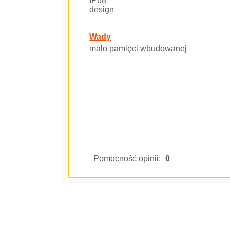
IP68
design
Wady
mało pamięci wbudowanej
Pomocność opinii:
0