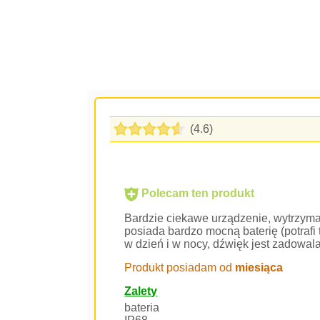
(4.6)
Polecam ten produkt
Bardzie ciekawe urządzenie, wytrzymał
posiada bardzo mocną baterię (potrafi 
w dzień i w nocy, dźwięk jest zadowala
Produkt posiadam od
miesiąca
Zalety
bateria