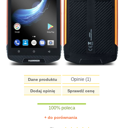
Opinie (
1
)
Dane produktu
Dodaj opinię
Sprawdź cenę
100% poleca
+ do porównania