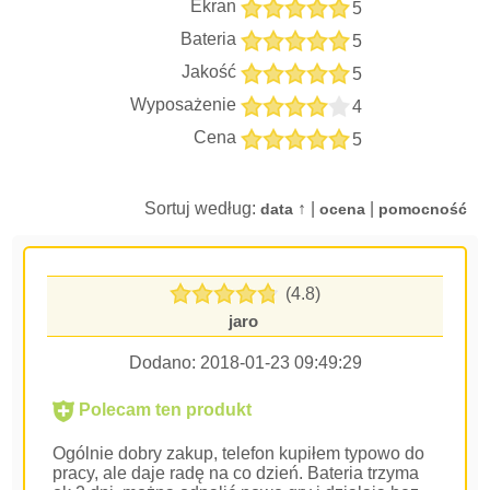
Ekran
5
Bateria
5
Jakość
5
Wyposażenie
4
Cena
5
Sortuj według:
↑ |
|
data
ocena
pomocność
(4.8)
jaro
Dodano:
2018-01-23 09:49:29
Polecam ten produkt
Ogólnie dobry zakup, telefon kupiłem typowo do
pracy, ale daje radę na co dzień. Bateria trzyma