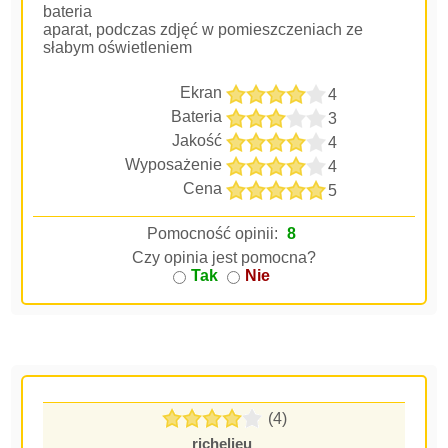
bateria
aparat, podczas zdjęć w pomieszczeniach ze
słabym oświetleniem
Ekran
4
Bateria
3
Jakość
4
Wyposażenie
4
Cena
5
Pomocność opinii:
8
Czy opinia jest pomocna?
Tak
Nie
(4)
richelieu