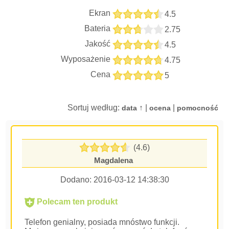
Ekran
4.5
Bateria
2.75
Jakość
4.5
Wyposażenie
4.75
Cena
5
Sortuj według:
↑ |
|
data
ocena
pomocność
(4.6)
Magdalena
Dodano:
2016-03-12 14:38:30
Polecam ten produkt
Telefon genialny, posiada mnóstwo funkcji.