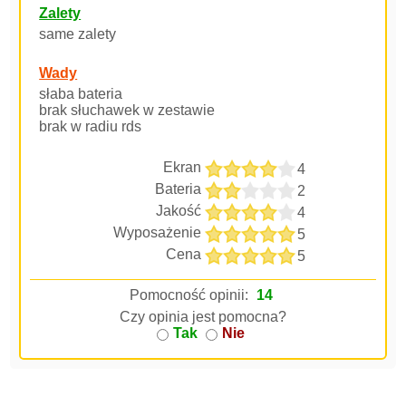
Zalety
same zalety
Wady
słaba bateria
brak słuchawek w zestawie
brak w radiu rds
Ekran
4
Bateria
2
Jakość
4
Wyposażenie
5
Cena
5
Pomocność opinii:
14
Czy opinia jest pomocna?
Tak
Nie