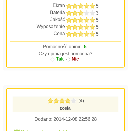
Ekran
5
Bateria
3
Jakość
5
Wyposażenie
5
Cena
5
Pomocność opinii:
5
Czy opinia jest pomocna?
Tak
Nie
(4)
zosia
Dodano:
2014-12-08 22:56:28