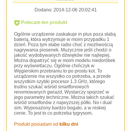
Dodano:
2014-12-06 20:02:41
Polecam ten produkt
Ogólnie urządzenie zaskakuje in plus poza słabą
baterią, która wytrzymuje w moim przypadku 1
dzień. Poza tym słabe radio choć z możliwością
nagrywania piosenek. Muzycznie jeśli chodzi o
jakość wydobywanych dźwięków nie najlepiej.
Można dopatrzyć się w moim modelu niedoróbek
przy wyświetlaczu. Ogólnie chińczyk w
Węgierskim przebraniu to po prostu kot. To
urządzenie ma wszystko co potrzeba, a przede
wszystkim szybki procesor 1.3 GHz, którego
trudno szukać wśród smartfonowych
renomowanych gwiazd. Wystarczy spojrzeć w
jego parametry techniczne. Można takich szukać
wśród smartfonów z najwyższej półki. No i dual
sim. Wyposażony bardzo bogato, a w niskiej
cenie. To jest to co potrzeba tygrysom.
Produkt posiadam od
kilku dni