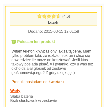
(4.6)
Luzak
Dodano:
2015-03-15 12:01:58
Polecam ten produkt
Witam telefonik wypasiony jak za tą cenę. Mam
tylko problem taki, że rozlałem ekran i chcę się
dowiedzieć ile może on kosztować. Jeśli ktoś
takowy posiada pisać. A i pytanko, czy u was też
cicho działał głośnik od zestawu
głośnomówiącego? Z góry dziękuję :)
Produkt posiadam od
kwartału
Wady
Słaba bateria
Brak słuchawek w zestawie