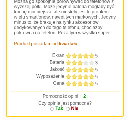
Można go spokojnie porównywać do telefonów z
wyższej półki. Może jedynie bateria mogłaby być
trochę mocniejsza, ale niestety jest to problem
wielu smartfonów, nawet tych markowych. Jedyny
minus to, że brakuje na rynku akcesoriów
dedykowanych do tego telefonu, chociażby
pokrowca na telefon. Poza tym wszystko super.
Produkt posiadam od
kwartału
Ekran
5
Bateria
3
Jakość
5
Wyposażenie
5
Cena
5
Pomocność opinii:
2
Czy opinia jest pomocna?
Tak
Nie