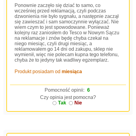
Ponownie zaczęło się dziać to samo, co
wcześniej przed reklamacją, czyli podczas
dzwonienia nie było sygnału, a następnie zaczął
się zawieszać i sam samoczynnie wyłączać. Nie
wiem czym to jest spowodowane. Ponieważ
kolejny raz zaniosłem do Tesco w Nowym Sączu
na reklamacje i znów będę chyba czekał na
niego miesiąc, czyli drugi miesiąc, a
reklamowałem go 14 dni od zakupu, sklep nie
wymienił, więc nie polecam kupna tego telefonu,
chyba że to jedyny tak wadliwy egzemplarz.
Produkt posiadam od
miesiąca
Pomocność opinii:
6
Czy opinia jest pomocna?
Tak
Nie