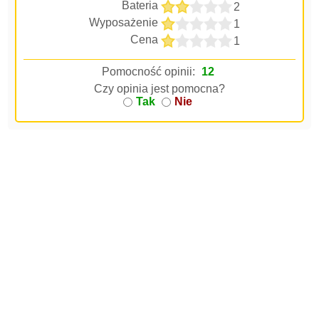
Bateria
2
Wyposażenie
1
Cena
1
Pomocność opinii:
12
Czy opinia jest pomocna?
Tak
Nie