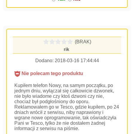
(BRAK)
rik
Dodano:
2018-03-16 17:44:44
Nie polecam tego produktu
Kupiłem telefon Nowy, na samym początku, po
jednym dniu, wyłączał się całkowicie dzwonek,
nie było wiadome czy ktoś dzwoni czy nie,
chociaż był podgłośniony do oporu.
Reklamowałem go w Tesco, gdzie kupiłem, po 24
dniach wrócił z serwisu, niby naprawiony i
wgrane nowe oprogramowanie, tak oświadczyła
Pani w Tesco, tylko że nie dostałem żadnej
informacji z serwisu na piśmie.