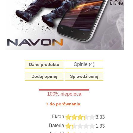
Opinie (
4
)
Dane produktu
Dodaj opinię
Sprawdź cenę
100% niepoleca
+ do porównania
Ekran
3.33
Bateria
1.33