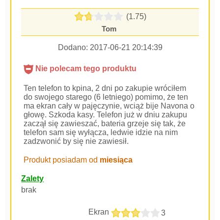
(1.75)
Tom
Dodano:
2017-06-21 20:14:39
Nie polecam tego produktu
Ten telefon to kpina, 2 dni po zakupie wróciłem
do swojego starego (6 letniego) pomimo, że ten
ma ekran cały w pajęczynie, wciąż bije Navona o
głowę. Szkoda kasy. Telefon już w dniu zakupu
zaczął się zawieszać, bateria grzeje się tak, że
telefon sam się wyłącza, ledwie idzie na nim
zadzwonić by się nie zawiesił.
Produkt posiadam od
miesiąca
Zalety
brak
Ekran
3