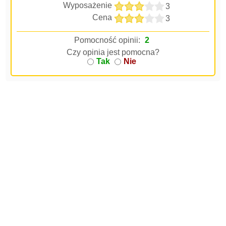
Wyposażenie
3
Cena
3
Pomocność opinii:
2
Czy opinia jest pomocna?
Tak
Nie