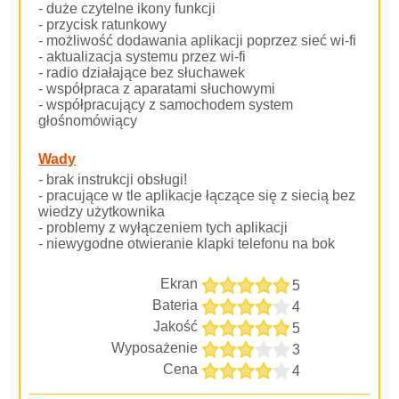
- duże czytelne ikony funkcji
- przycisk ratunkowy
- możliwość dodawania aplikacji poprzez sieć wi-fi
- aktualizacja systemu przez wi-fi
- radio działające bez słuchawek
- współpraca z aparatami słuchowymi
- współpracujący z samochodem system
głośnomówiący
Wady
- brak instrukcji obsługi!
- pracujące w tle aplikacje łączące się z siecią bez
wiedzy użytkownika
- problemy z wyłączeniem tych aplikacji
- niewygodne otwieranie klapki telefonu na bok
Ekran
5
Bateria
4
Jakość
5
Wyposażenie
3
Cena
4