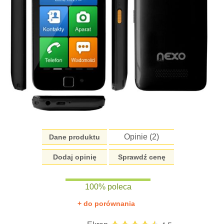
Opinie (
2
)
Dane produktu
Dodaj opinię
Sprawdź cenę
100% poleca
+ do porównania