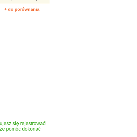
+ do porównania
ujesz się rejestrować!
może pomóc dokonać