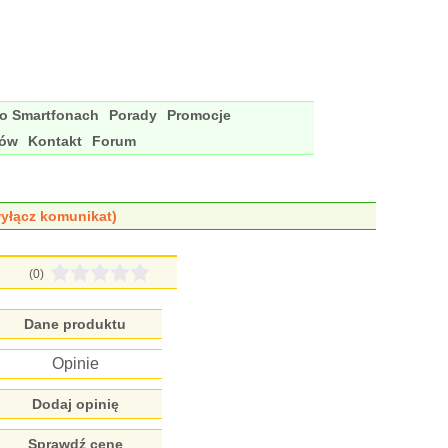
 o Smartfonach
Porady
Promocje
nów
Kontakt
Forum
yłącz komunikat)
(0)
Dane produktu
Opinie
Dodaj opinię
Sprawdź cenę