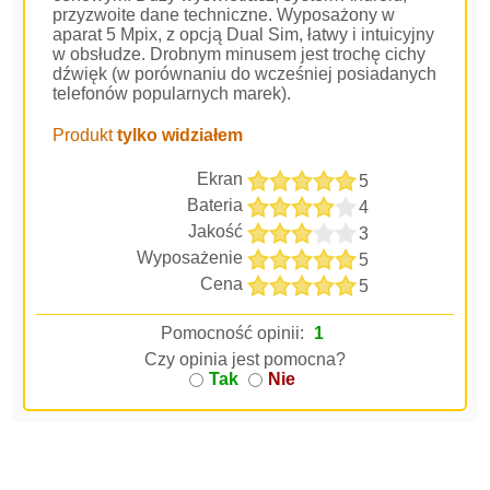
przyzwoite dane techniczne. Wyposażony w
aparat 5 Mpix, z opcją Dual Sim, łatwy i intuicyjny
w obsłudze. Drobnym minusem jest trochę cichy
dźwięk (w porównaniu do wcześniej posiadanych
telefonów popularnych marek).
Produkt
tylko widziałem
Ekran
5
Bateria
4
Jakość
3
Wyposażenie
5
Cena
5
Pomocność opinii:
1
Czy opinia jest pomocna?
Tak
Nie