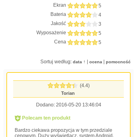
Ekran
5
Bateria
4
Jakość
3
Wyposażenie
5
Cena
5
Sortuj według:
↑ |
|
data
ocena
pomocność
(4.4)
Torian
Dodano:
2016-05-20 13:46:04
Polecam ten produkt
Bardzo ciekawa propozycja w tym przedziale
cenowym. Duży wyświetlacz, system Android,