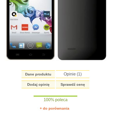
Opinie (
1
)
Dane produktu
Dodaj opinię
Sprawdź cenę
100% poleca
+ do porównania