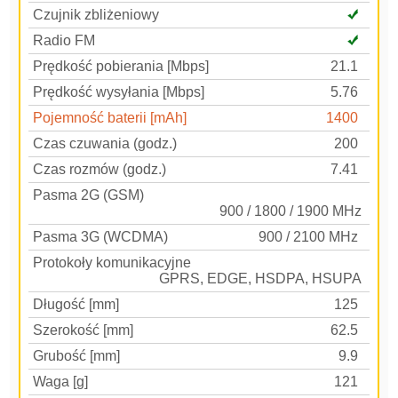
Czujnik zbliżeniowy
Radio FM
Prędkość pobierania [Mbps]
21.1
Prędkość wysyłania [Mbps]
5.76
Pojemność baterii [mAh]
1400
Czas czuwania (godz.)
200
Czas rozmów (godz.)
7.41
Pasma 2G (GSM)
900 / 1800 / 1900 MHz
Pasma 3G (WCDMA)
900 / 2100 MHz
Protokoły komunikacyjne
GPRS, EDGE, HSDPA, HSUPA
Długość [mm]
125
Szerokość [mm]
62.5
Grubość [mm]
9.9
Waga [g]
121