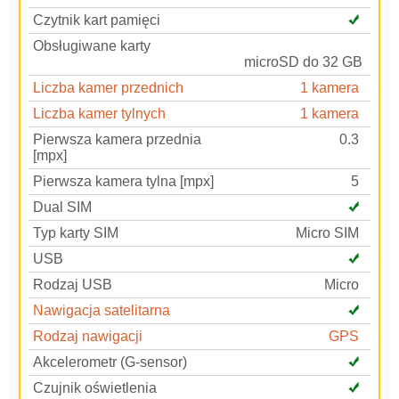
Czytnik kart pamięci
Obsługiwane karty
microSD do 32 GB
Liczba kamer przednich
1 kamera
Liczba kamer tylnych
1 kamera
Pierwsza kamera przednia
0.3
[mpx]
Pierwsza kamera tylna [mpx]
5
Dual SIM
Typ karty SIM
Micro SIM
USB
Rodzaj USB
Micro
Nawigacja satelitarna
Rodzaj nawigacji
GPS
Akcelerometr (G-sensor)
Czujnik oświetlenia