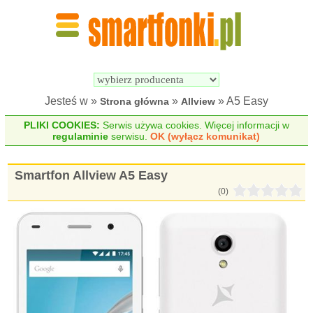
Wyszukiwarka 
Porównywarka 
Smartfonów
Smartfonów
Jesteś w »
»
» A5 Easy
Strona główna
Allview
PLIKI COOKIES:
Serwis używa cookies. Więcej informacji w
regulaminie
serwisu.
OK (wyłącz komunikat)
Smartfon Allview A5 Easy
(0)