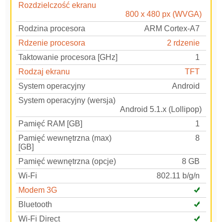
Rozdzielczość ekranu
800 x 480 px (WVGA)
Rodzina procesora
ARM Cortex-A7
Rdzenie procesora
2 rdzenie
Taktowanie procesora [GHz]
1
Rodzaj ekranu
TFT
System operacyjny
Android
System operacyjny (wersja)
Android 5.1.x (Lollipop)
Pamięć RAM [GB]
1
Pamięć wewnętrzna (max)
8
[GB]
Pamięć wewnętrzna (opcje)
8 GB
Wi-Fi
802.11 b/g/n
Modem 3G
Bluetooth
Wi-Fi Direct