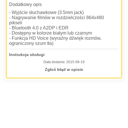
Dodatkowy opis
- Wyjście słuchawkowe (3.5mm jack)
- Nagrywanie filmów w rozdzielczości 864x480
pikseli
- Bluetooth 4.0 z A2DP i EDR
- Dostępny w kolorze białym lub czarnym
- Funkcja HD Voice (wyraźny dźwięk rozmów,
ograniczony szum tła)
Instrukcja obsługi
Data dodania:
2015-08-19
Zgłoś błąd w opisie