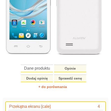
Dane produktu
Opinie
Dodaj opinię
Sprawdź cenę
+ do porównania
Przekątna ekranu [cale]
4