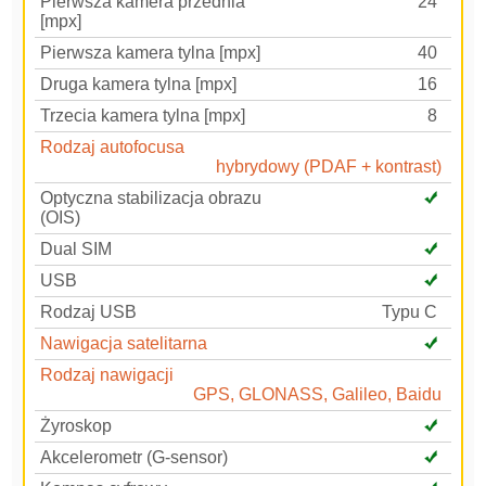
Pierwsza kamera przednia
24
[mpx]
Pierwsza kamera tylna [mpx]
40
Druga kamera tylna [mpx]
16
Trzecia kamera tylna [mpx]
8
Rodzaj autofocusa
hybrydowy (PDAF + kontrast)
Optyczna stabilizacja obrazu
(OIS)
Dual SIM
USB
Rodzaj USB
Typu C
Nawigacja satelitarna
Rodzaj nawigacji
GPS, GLONASS, Galileo, Baidu
Żyroskop
Akcelerometr (G-sensor)