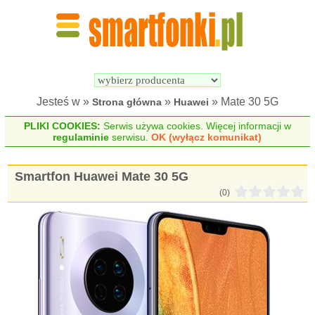
Wyszukiwarka 
Porównywarka 
Smartfonów
Smartfonów
Jesteś w »
»
» Mate 30 5G
Strona główna
Huawei
PLIKI COOKIES:
Serwis używa cookies. Więcej informacji w
regulaminie
serwisu.
OK (wyłącz komunikat)
Smartfon Huawei Mate 30 5G
(0)