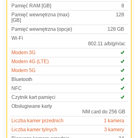
Pamięć RAM [GB]
8
Pamięć wewnętrzna (max)
128
[GB]
Pamięć wewnętrzna (opcje)
128 GB
Wi-Fi
802.11 a/b/g/n/ac
Modem 3G
Modem 4G (LTE)
Modem 5G
Bluetooth
NFC
Czytnik kart pamięci
Obsługiwane karty
NM card do 256 GB
Liczba kamer przednich
1 kamera
Liczba kamer tylnych
3 kamery