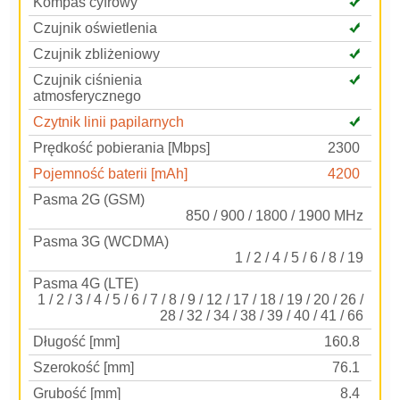
Kompas cyfrowy
Czujnik oświetlenia
Czujnik zbliżeniowy
Czujnik ciśnienia
atmosferycznego
Czytnik linii papilarnych
Prędkość pobierania [Mbps]
2300
Pojemność baterii [mAh]
4200
Pasma 2G (GSM)
850 / 900 / 1800 / 1900 MHz
Pasma 3G (WCDMA)
1 / 2 / 4 / 5 / 6 / 8 / 19
Pasma 4G (LTE)
1 / 2 / 3 / 4 / 5 / 6 / 7 / 8 / 9 / 12 / 17 / 18 / 19 / 20 / 26 /
28 / 32 / 34 / 38 / 39 / 40 / 41 / 66
Długość [mm]
160.8
Szerokość [mm]
76.1
Grubość [mm]
8.4