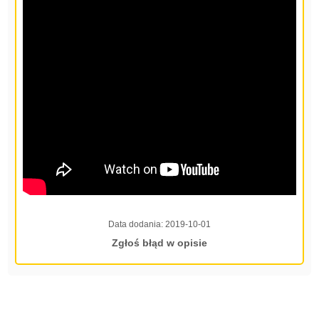
Data dodania:
2019-10-01
Zgłoś błąd w opisie