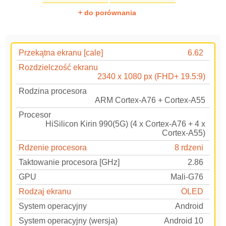
+ do porównania
Przekątna ekranu [cale]
6.62
Rozdzielczość ekranu
2340 x 1080 px (FHD+ 19.5:9)
Rodzina procesora
ARM Cortex-A76 + Cortex-A55
Procesor
HiSilicon Kirin 990(5G) (4 x Cortex-A76 + 4 x
Cortex-A55)
Rdzenie procesora
8 rdzeni
Taktowanie procesora [GHz]
2.86
GPU
Mali-G76
Rodzaj ekranu
OLED
System operacyjny
Android
System operacyjny (wersja)
Android 10