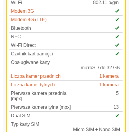
Wi-Fi
802.11 b/g/n
Modem 3G
Modem 4G (LTE)
Bluetooth
NFC
Wi-Fi Direct
Czytnik kart pamięci
Obsługiwane karty
microSD do 32 GB
Liczba kamer przednich
1 kamera
Liczba kamer tylnych
1 kamera
Pierwsza kamera przednia
5
[mpx]
Pierwsza kamera tylna [mpx]
13
Dual SIM
Typ karty SIM
Micro SIM + Nano SIM