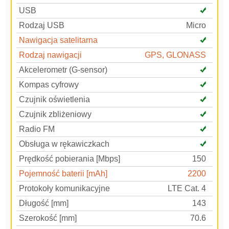
USB
Rodzaj USB
Micro
Nawigacja satelitarna
Rodzaj nawigacji
GPS, GLONASS
Akcelerometr (G-sensor)
Kompas cyfrowy
Czujnik oświetlenia
Czujnik zbliżeniowy
Radio FM
Obsługa w rękawiczkach
Prędkość pobierania [Mbps]
150
Pojemność baterii [mAh]
2200
Protokoły komunikacyjne
LTE Cat. 4
Długość [mm]
143
Szerokość [mm]
70.6