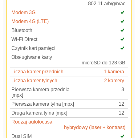
802.11 a/b/g/n/ac
Modem 3G
Modem 4G (LTE)
Bluetooth
Wi-Fi Direct
Czytnik kart pamięci
Obsługiwane karty
microSD do 128 GB
Liczba kamer przednich
1 kamera
Liczba kamer tylnych
2 kamery
Pierwsza kamera przednia
8
[mpx]
Pierwsza kamera tylna [mpx]
12
Druga kamera tylna [mpx]
12
Rodzaj autofocusa
hybrydowy (laser + kontrast)
Dual SIM