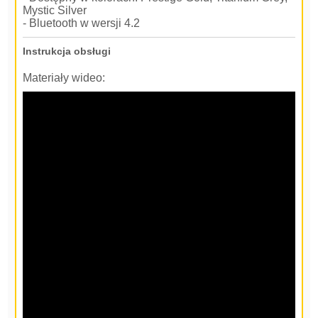
Mystic Silver
- Bluetooth w wersji 4.2
Instrukcja obsługi
Materiały wideo: