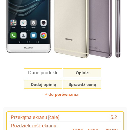
Dane produktu
Opinie
Dodaj opinię
Sprawdź cenę
+ do porównania
Przekątna ekranu [cale]
5.2
Rozdzielczość ekranu