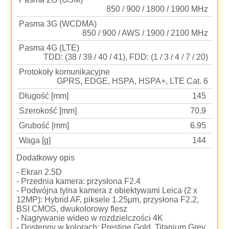
850 / 900 / 1800 / 1900 MHz
Pasma 3G (WCDMA)
850 / 900 / AWS / 1900 / 2100 MHz
Pasma 4G (LTE)
TDD: (38 / 39 / 40 / 41), FDD: (1 / 3 / 4 / 7 / 20)
Protokoły komunikacyjne
GPRS, EDGE, HSPA, HSPA+, LTE Cat. 6
Długość [mm]
145
Szerokość [mm]
70.9
Grubość [mm]
6.95
Waga [g]
144
Dodatkowy opis
- Ekran 2.5D
- Przednia kamera: przysłona F2.4
- Podwójna tylna kamera z obiektywami Leica (2 x
12MP): Hybrid AF, piksele 1.25µm, przysłona F2.2,
BSI CMOS, dwukolorowy flesz
- Nagrywanie wideo w rozdzielczości 4K
- Dostępny w kolorach: Prestige Gold, Titanium Grey,