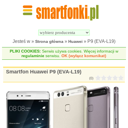
Wyszukiwarka 
Porównywarka 
Smartfonów
Smartfonów
Jesteś w »
»
» P9 (EVA-L19)
Strona główna
Huawei
PLIKI COOKIES:
Serwis używa cookies. Więcej informacji w
regulaminie
serwisu.
OK (wyłącz komunikat)
Smartfon Huawei P9 (EVA-L19)
(0)