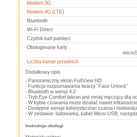
Modem 3G
Modem 4G (LTE)
Bluetooth
Wi-Fi Direct
Czytnik kart pamięci
Obsługiwane karty
micro
Liczba kamer przednich
Dodatkowy opis
- Panoramiczny ekran FullView HD
- Funkcja rozpoznawania twarzy "Face Unlock"
- Bluetooth w wersji 4.2
- Tryb Eye Comfort (ekran jest mniej męczący dla o
- W trybie czuwania może działać nawet kilkanaście
- Dostępne wersje kolorystyczne: czarna i niebiesk
- W zestawie: ładowarka, kabel Micro-USB, narzęd
Instrukcja obsługi