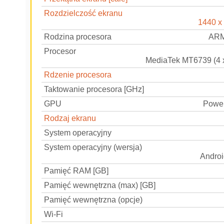
Rozdzielczość ekranu
1440 x
Rodzina procesora
ARM
Procesor
MediaTek MT6739 (4 
Rdzenie procesora
Taktowanie procesora [GHz]
GPU
Powe
Rodzaj ekranu
System operacyjny
System operacyjny (wersja)
Androi
Pamięć RAM [GB]
Pamięć wewnętrzna (max) [GB]
Pamięć wewnętrzna (opcje)
Wi-Fi