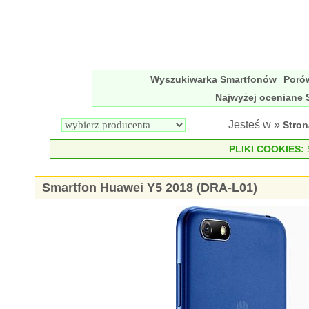
Wyszukiwarka Smartfonów
Poró
Najwyżej oceniane 
Jesteś w »
Stro
PLIKI COOKIES:
S
Smartfon Huawei Y5 2018 (DRA-L01)