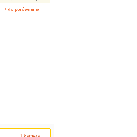
+ do porównania
1 kamera