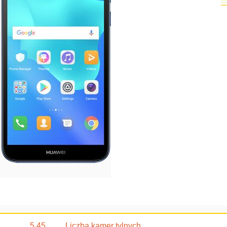
5.45
Liczba kamer tylnych