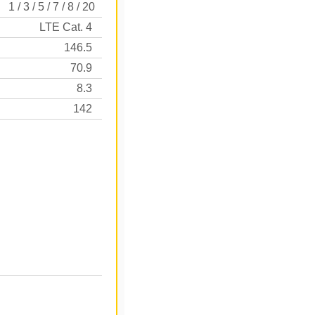
1 / 3 / 5 / 7 / 8 / 20
LTE Cat. 4
146.5
70.9
8.3
142