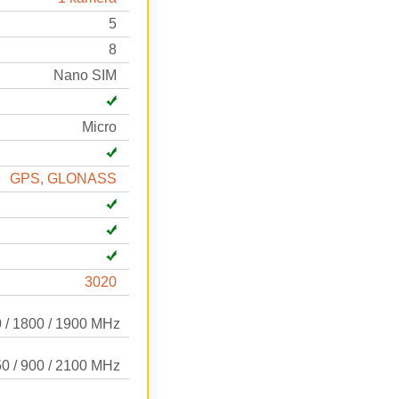
5
8
Nano SIM
Micro
GPS, GLONASS
3020
0 / 1800 / 1900 MHz
0 / 900 / 2100 MHz