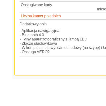
Obsługiwane karty
micr
Liczba kamer przednich
Dodatkowy opis
- Aplikacja nawigacyjna
- Bluetooth 4.0
- Tylny aparat fotograficzny z lampą LED
- Złącze słuchawkowe
- W komplecie uchwyt samochodowy (na szybę) i ł
- Obsługa AERO2