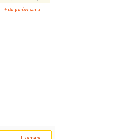
+ do porównania
1 kamera