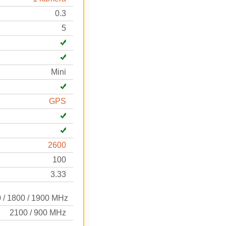
0.3
5
Mini
GPS
2600
100
3.33
0 / 1800 / 1900 MHz
2100 / 900 MHz