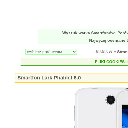
Wyszukiwarka Smartfonów
Poró
Najwyżej oceniane 
Jesteś w »
Stro
PLIKI COOKIES:
S
Smartfon Lark Phablet 6.0