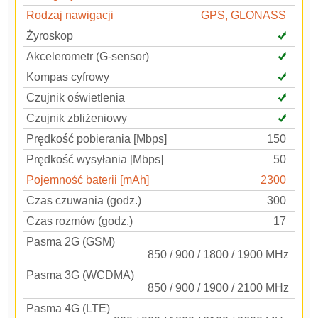
Rodzaj nawigacji
GPS, GLONASS
Żyroskop
Akcelerometr (G-sensor)
Kompas cyfrowy
Czujnik oświetlenia
Czujnik zbliżeniowy
Prędkość pobierania [Mbps]
150
Prędkość wysyłania [Mbps]
50
Pojemność baterii [mAh]
2300
Czas czuwania (godz.)
300
Czas rozmów (godz.)
17
Pasma 2G (GSM)
850 / 900 / 1800 / 1900 MHz
Pasma 3G (WCDMA)
850 / 900 / 1900 / 2100 MHz
Pasma 4G (LTE)