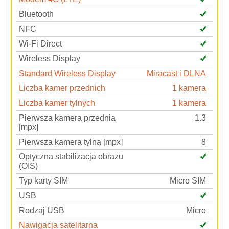
Bluetooth
NFC
Wi-Fi Direct
Wireless Display
Standard Wireless Display
Miracast i DLNA
Liczba kamer przednich
1 kamera
Liczba kamer tylnych
1 kamera
Pierwsza kamera przednia
1.3
[mpx]
Pierwsza kamera tylna [mpx]
8
Optyczna stabilizacja obrazu
(OIS)
Typ karty SIM
Micro SIM
USB
Rodzaj USB
Micro
Nawigacja satelitarna