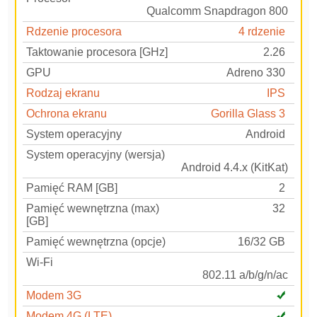
Qualcomm Snapdragon 800
Rdzenie procesora
4 rdzenie
Taktowanie procesora [GHz]
2.26
GPU
Adreno 330
Rodzaj ekranu
IPS
Ochrona ekranu
Gorilla Glass 3
System operacyjny
Android
System operacyjny (wersja)
Android 4.4.x (KitKat)
Pamięć RAM [GB]
2
Pamięć wewnętrzna (max)
32
[GB]
Pamięć wewnętrzna (opcje)
16/32 GB
Wi-Fi
802.11 a/b/g/n/ac
Modem 3G
Modem 4G (LTE)