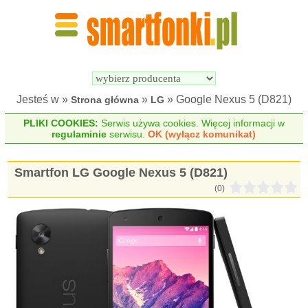
Wyszukiwarka 
Porównywarka 
Smartfonów
Smartfonów
Jesteś w »
»
» Google Nexus 5 (D821)
Strona główna
LG
PLIKI COOKIES:
Serwis używa cookies. Więcej informacji w
regulaminie
serwisu.
OK (wyłącz komunikat)
Smartfon LG Google Nexus 5 (D821)
(0)