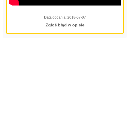
Data dodania:
2018-07-07
Zgłoś błąd w opisie