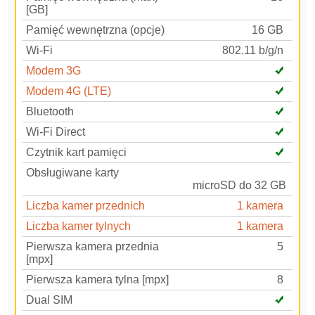
[GB]
Pamięć wewnętrzna (opcje)
16 GB
Wi-Fi
802.11 b/g/n
Modem 3G
Modem 4G (LTE)
Bluetooth
Wi-Fi Direct
Czytnik kart pamięci
Obsługiwane karty
microSD do 32 GB
Liczba kamer przednich
1 kamera
Liczba kamer tylnych
1 kamera
Pierwsza kamera przednia
5
[mpx]
Pierwsza kamera tylna [mpx]
8
Dual SIM