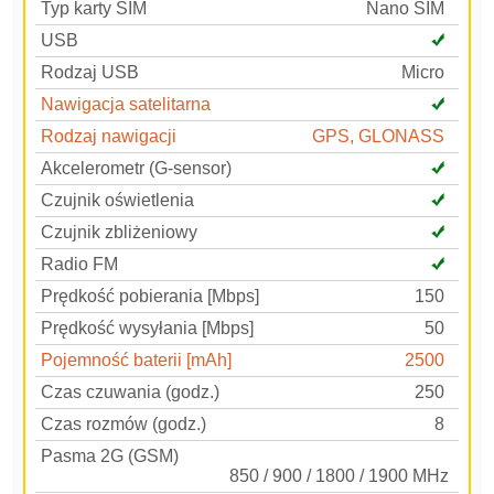
Typ karty SIM
Nano SIM
USB
Rodzaj USB
Micro
Nawigacja satelitarna
Rodzaj nawigacji
GPS, GLONASS
Akcelerometr (G-sensor)
Czujnik oświetlenia
Czujnik zbliżeniowy
Radio FM
Prędkość pobierania [Mbps]
150
Prędkość wysyłania [Mbps]
50
Pojemność baterii [mAh]
2500
Czas czuwania (godz.)
250
Czas rozmów (godz.)
8
Pasma 2G (GSM)
850 / 900 / 1800 / 1900 MHz