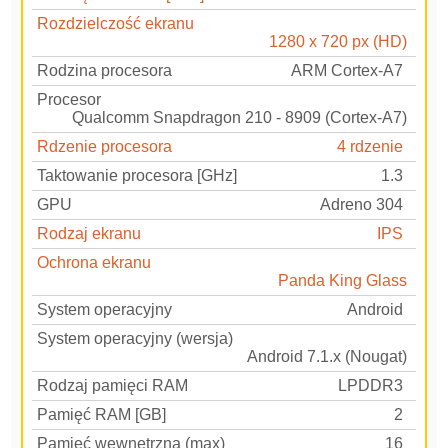
Rozdzielczość ekranu
1280 x 720 px (HD)
Rodzina procesora
ARM Cortex-A7
Procesor
Qualcomm Snapdragon 210 - 8909 (Cortex-A7)
Rdzenie procesora
4 rdzenie
Taktowanie procesora [GHz]
1.3
GPU
Adreno 304
Rodzaj ekranu
IPS
Ochrona ekranu
Panda King Glass
System operacyjny
Android
System operacyjny (wersja)
Android 7.1.x (Nougat)
Rodzaj pamięci RAM
LPDDR3
Pamięć RAM [GB]
2
Pamięć wewnętrzna (max)
16