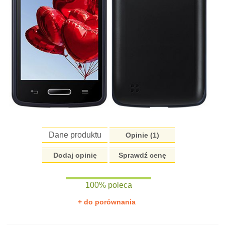
Dane produktu
Opinie (
1
)
Dodaj opinię
Sprawdź cenę
100% poleca
+ do porównania