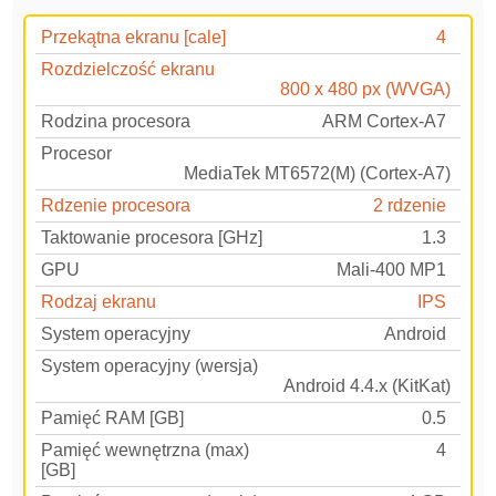
Przekątna ekranu [cale]
4
Rozdzielczość ekranu
800 x 480 px (WVGA)
Rodzina procesora
ARM Cortex-A7
Procesor
MediaTek MT6572(M) (Cortex-A7)
Rdzenie procesora
2 rdzenie
Taktowanie procesora [GHz]
1.3
GPU
Mali-400 MP1
Rodzaj ekranu
IPS
System operacyjny
Android
System operacyjny (wersja)
Android 4.4.x (KitKat)
Pamięć RAM [GB]
0.5
Pamięć wewnętrzna (max)
4
[GB]