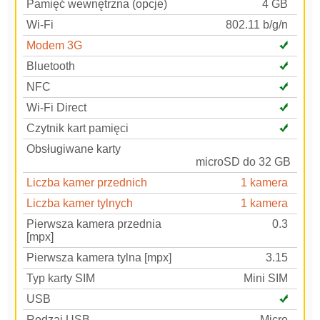
Pamięć wewnętrzna (opcje)
4 GB
Wi-Fi
802.11 b/g/n
Modem 3G
Bluetooth
NFC
Wi-Fi Direct
Czytnik kart pamięci
Obsługiwane karty
microSD do 32 GB
Liczba kamer przednich
1 kamera
Liczba kamer tylnych
1 kamera
Pierwsza kamera przednia
0.3
[mpx]
Pierwsza kamera tylna [mpx]
3.15
Typ karty SIM
Mini SIM
USB
Rodzaj USB
Micro