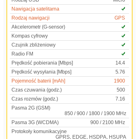
Nawigacja satelitarna
Rodzaj nawigacji
GPS
Akcelerometr (G-sensor)
Kompas cyfrowy
Czujnik zbliżeniowy
Radio FM
Prędkość pobierania [Mbps]
14.4
Prędkość wysyłania [Mbps]
5.76
Pojemność baterii [mAh]
1900
Czas czuwania (godz.)
500
Czas rozmów (godz.)
7.16
Pasma 2G (GSM)
850 / 900 / 1800 / 1900 MHz
Pasma 3G (WCDMA)
900 / 2100 MHz
Protokoły komunikacyjne
GPRS, EDGE, HSDPA, HSUPA