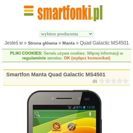
Wyszukiwarka 
Porównywarka 
Smartfonów
Smartfonów
Jesteś w »
»
» Quad Galactic MS4501
Strona główna
Manta
PLIKI COOKIES:
Serwis używa cookies. Więcej informacji w
regulaminie
serwisu.
OK (wyłącz komunikat)
Smartfon Manta Quad Galactic MS4501
(0)