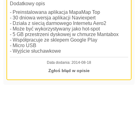
Dodatkowy opis
- Preinstalowana aplikacja MapaMap Top
- 30 dniowa wersja aplikacji Naviexpert
- Działa z siecią darmowego Internetu Aero2
- Może być wykorzystywany jako hot-spot
- 5 GB przestrzeni dyskowej w chmurze Mantabox
- Współpracuje ze sklepem Google Play
- Micro USB
- Wyjście słuchawkowe
Data dodania:
2014-08-18
Zgłoś błąd w opisie