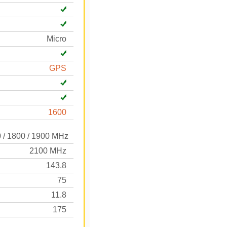
Micro
GPS
1600
0 / 1800 / 1900 MHz
2100 MHz
143.8
75
11.8
175