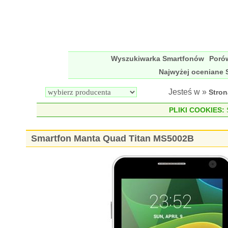
Wyszukiwarka Smartfonów
Poró
Najwyżej oceniane 
Jesteś w »
Stro
PLIKI COOKIES:
S
Smartfon Manta Quad Titan MS5002B