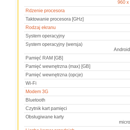
960 x
Rdzenie procesora
Taktowanie procesora [GHz]
Rodzaj ekranu
System operacyjny
System operacyjny (wersja)
Android 
Pamięć RAM [GB]
Pamięć wewnętrzna (max) [GB]
Pamięć wewnętrzna (opcje)
Wi-Fi
Modem 3G
Bluetooth
Czytnik kart pamięci
Obsługiwane karty
micr