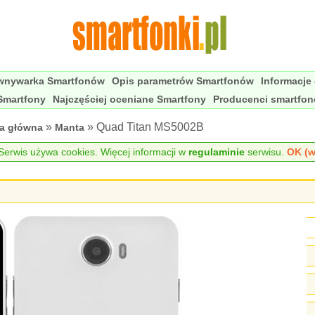
wnywarka Smartfonów
Opis parametrów Smartfonów
Informacje
Smartfony
Najczęściej oceniane Smartfony
Producenci smartfo
»
» Quad Titan MS5002B
na główna
Manta
erwis używa cookies. Więcej informacji w
regulaminie
serwisu.
OK (w