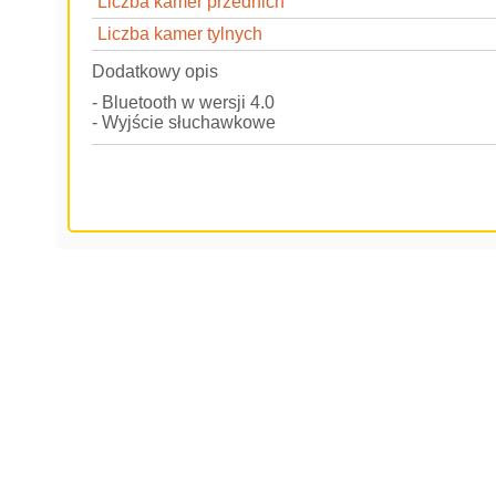
Liczba kamer przednich
Liczba kamer tylnych
Dodatkowy opis
- Bluetooth w wersji 4.0
- Wyjście słuchawkowe