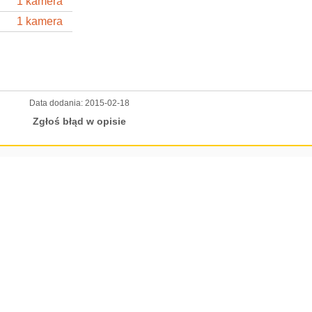
1 kamera
1 kamera
Data dodania:
2015-02-18
Zgłoś błąd w opisie