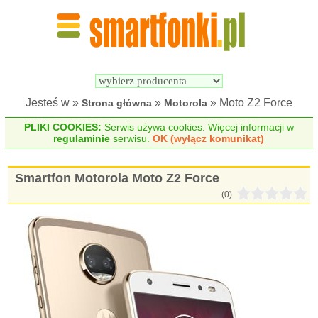
Wyszukiwarka 
Porównywarka 
Smartfonów
Smartfonów
Jesteś w »
»
» Moto Z2 Force
Strona główna
Motorola
PLIKI COOKIES:
Serwis używa cookies. Więcej informacji w
regulaminie
serwisu.
OK (wyłącz komunikat)
Smartfon Motorola Moto Z2 Force
(0)