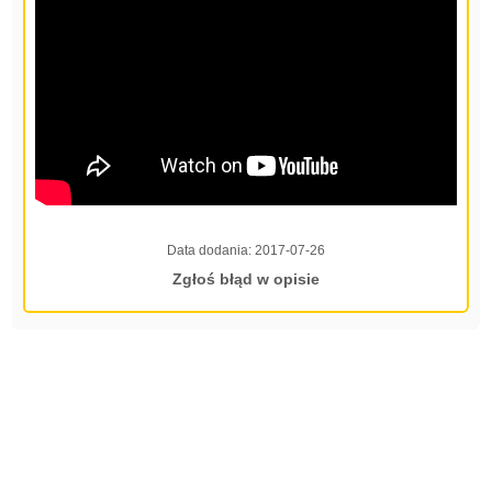
Data dodania:
2017-07-26
Zgłoś błąd w opisie