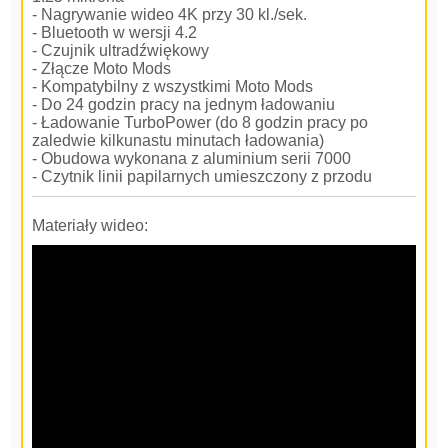
- Nagrywanie wideo 4K przy 30 kl./sek.
- Bluetooth w wersji 4.2
- Czujnik ultradźwiękowy
- Złącze Moto Mods
- Kompatybilny z wszystkimi Moto Mods
- Do 24 godzin pracy na jednym ładowaniu
- Ładowanie TurboPower (do 8 godzin pracy po
zaledwie kilkunastu minutach ładowania)
- Obudowa wykonana z aluminium serii 7000
- Czytnik linii papilarnych umieszczony z przodu
Materiały wideo: