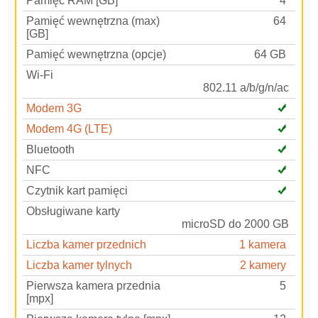
Pamięć RAM [GB]
4
Pamięć wewnętrzna (max)
64
[GB]
Pamięć wewnętrzna (opcje)
64 GB
Wi-Fi
802.11 a/b/g/n/ac
Modem 3G
Modem 4G (LTE)
Bluetooth
NFC
Czytnik kart pamięci
Obsługiwane karty
microSD do 2000 GB
Liczba kamer przednich
1 kamera
Liczba kamer tylnych
2 kamery
Pierwsza kamera przednia
5
[mpx]